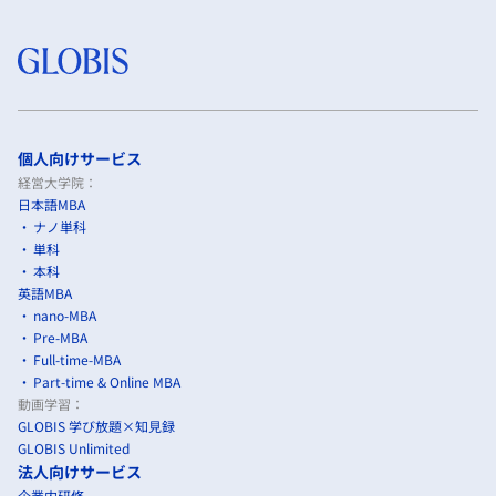
個人向けサービス
経営大学院：
日本語MBA
ナノ単科
単科
本科
英語MBA
nano-MBA
Pre-MBA
Full-time-MBA
Part-time & Online MBA
動画学習：
GLOBIS 学び放題×知見録
GLOBIS Unlimited
法人向けサービス
企業内研修