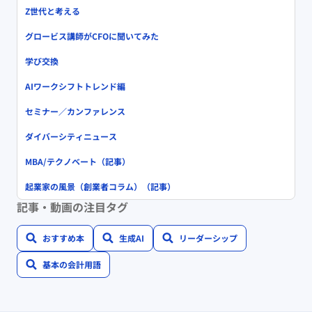
Z世代と考える
グロービス講師がCFOに聞いてみた
学び交換
AIワークシフトトレンド編
セミナー／カンファレンス
ダイバーシティニュース
MBA/テクノベート（記事）
起業家の風景（創業者コラム）（記事）
記事・動画の注目タグ
おすすめ本
生成AI
リーダーシップ
基本の会計用語