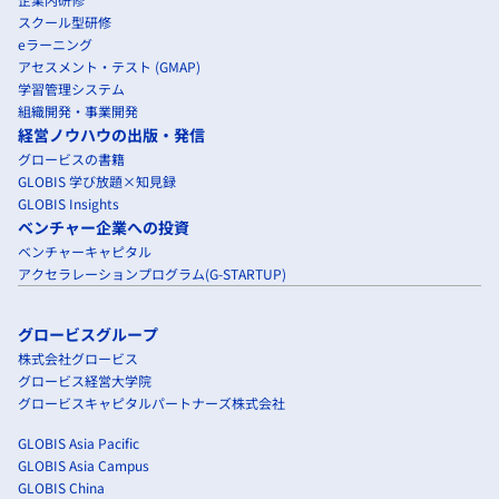
スクール型研修
eラーニング
アセスメント・テスト (GMAP)
学習管理システム
組織開発・事業開発
経営ノウハウの出版・発信
グロービスの書籍
GLOBIS 学び放題×知見録
GLOBIS Insights
ベンチャー企業への投資
ベンチャーキャピタル
アクセラレーションプログラム(G-STARTUP)
グロービスグループ
株式会社グロービス
グロービス経営大学院
グロービスキャピタルパートナーズ株式会社
GLOBIS Asia Pacific
GLOBIS Asia Campus
GLOBIS China