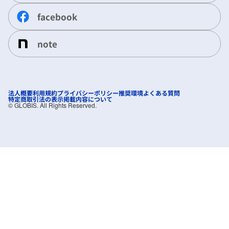
facebook
note
法人概要
利用規約
プライバシーポリシー
推奨環境
よくある質問
特定商取引法の表示
掲載内容について
©︎ GLOBIS. All Rights Reserved.