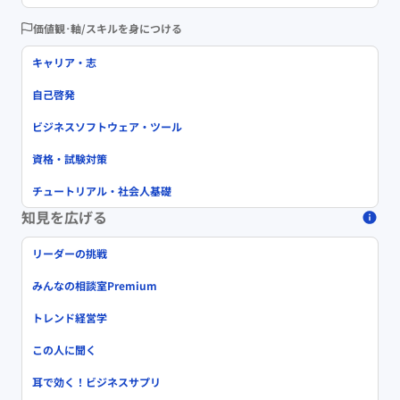
価値観･軸/スキルを身につける
キャリア・志
自己啓発
ビジネスソフトウェア・ツール
資格・試験対策
チュートリアル・社会人基礎
知見を広げる
リーダーの挑戦
みんなの相談室Premium
トレンド経営学
この人に聞く
耳で効く！ビジネスサプリ