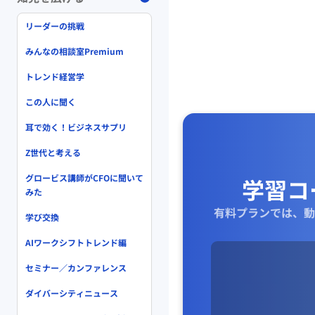
リーダーの挑戦
みんなの相談室Premium
トレンド経営学
この人に聞く
耳で効く！ビジネスサプリ
Z世代と考える
グロービス講師がCFOに聞いて
学習コ
みた
有料プランでは、動
学び交換
AIワークシフトトレンド編
セミナー／カンファレンス
ダイバーシティニュース