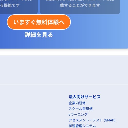
る機能です
載することができます
いますぐ無料体験へ
詳細を見る
法人向けサービス
企業内研修
スクール型研修
eラーニング
アセスメント・テスト (GMAP)
学習管理システム