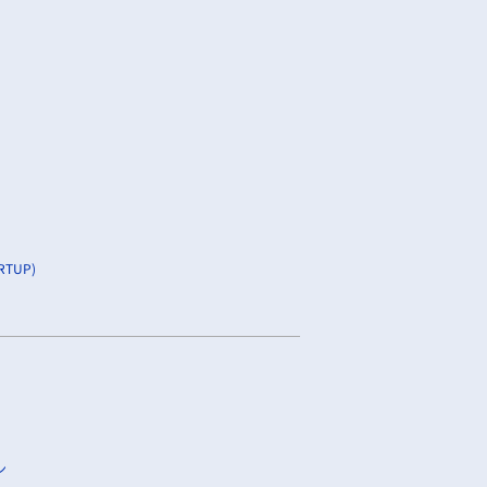
TUP)
ン