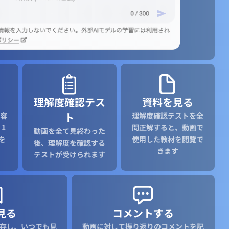
理解度確認テス
資料を見る
ト
容
理解度確認テストを全
1
問正解すると、動画で
動画を全て見終わった
を
使用した教材を閲覧で
後、理解度を確認する
きます
テストが受けられます
見る
コメントする
存し、いつでも見
動画に対して振り返りのコメントを記