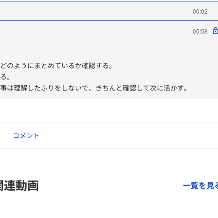
00:02
05:58
をどのようにまとめているか確認する。
みる。
い事は理解したふりをしないで、きちんと確認して次に活かす。
コメント
関連動画
一覧を見