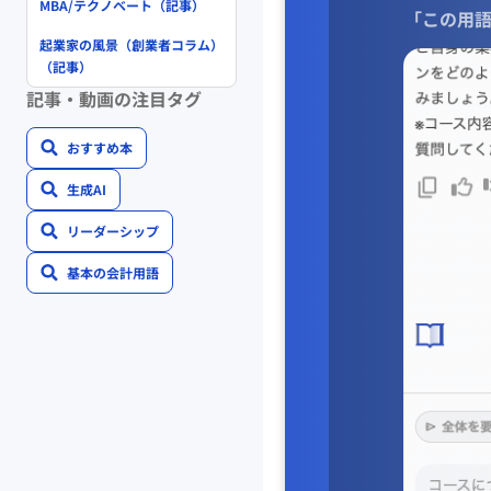
MBA/テクノベート（記事）
「この用語
起業家の風景（創業者コラム）
（記事）
記事・動画の注目タグ
おすすめ本
生成AI
リーダーシップ
基本の会計用語