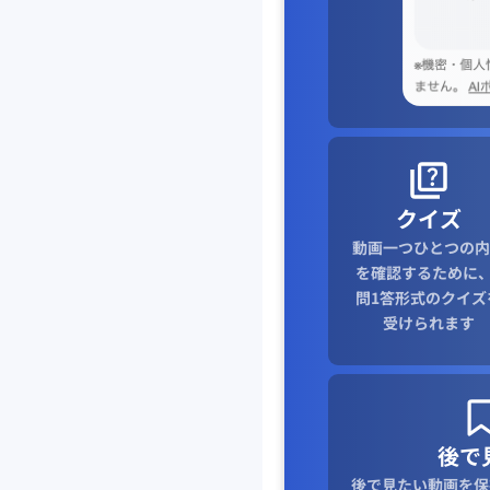
クイズ
動画一つひとつの内
を確認するために、
問1答形式のクイズ
受けられます
後で
後で見たい動画を保