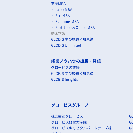
英語MBA
nano-MBA
Pre-MBA
Full-time-MBA
Part-time & Online MBA
動画学習：
GLOBIS 学び放題×知見録
GLOBIS Unlimited
経営ノウハウの出版・発信
グロービスの書籍
GLOBIS 学び放題×知見録
GLOBIS Insights
グロービスグループ
株式会社グロービス
GL
グロービス経営大学院
G
グロービスキャピタルパートナーズ株
GL