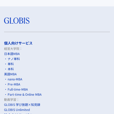
個人向けサービス
経営大学院：
日本語MBA
ナノ単科
単科
本科
英語MBA
nano-MBA
Pre-MBA
Full-time-MBA
Part-time & Online MBA
動画学習：
GLOBIS 学び放題×知見録
GLOBIS Unlimited