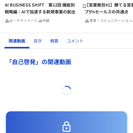
AI BUSINESS SHIFT 第12回 機能別
【営業無双#1】勝てる営
戦略編：AIで加速する新規事業の創出
プ5%セールスの共通点
AI・テクノベート
中級
思考・コミュニケーション
関連動画
目次
概要
コメント
「自己啓発」の関連動画