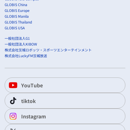
GLOBIS China
GLOBIS Europe
GLOBIS Manila
GLOBIS Thailand
GLOBIS USA
一般社団法人G1
一般社団法人KIBOW
株式会社茨城ロボッツ・スポーツエンターテインメント
株式会社LuckyFM茨城放送
YouTube
tiktok
Instagram