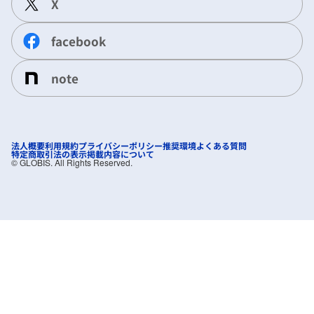
X
facebook
note
法人概要
利用規約
プライバシーポリシー
推奨環境
よくある質問
特定商取引法の表示
掲載内容について
©︎ GLOBIS. All Rights Reserved.