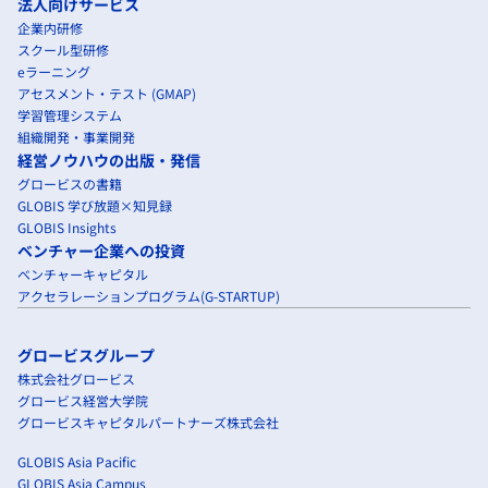
法人向けサービス
企業内研修
スクール型研修
eラーニング
アセスメント・テスト (GMAP)
学習管理システム
組織開発・事業開発
経営ノウハウの出版・発信
グロービスの書籍
GLOBIS 学び放題×知見録
GLOBIS Insights
ベンチャー企業への投資
ベンチャーキャピタル
アクセラレーションプログラム(G-STARTUP)
グロービスグループ
株式会社グロービス
グロービス経営大学院
グロービスキャピタルパートナーズ株式会社
GLOBIS Asia Pacific
GLOBIS Asia Campus