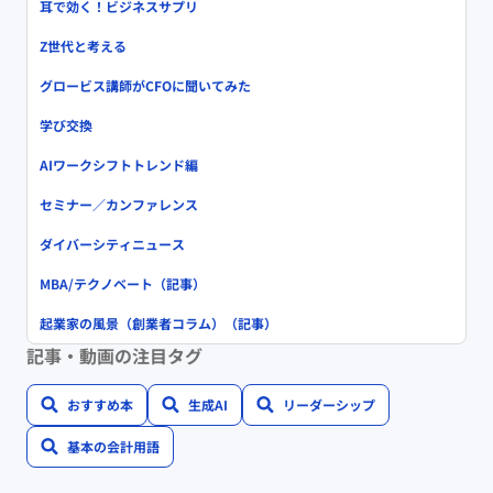
耳で効く！ビジネスサプリ
Z世代と考える
グロービス講師がCFOに聞いてみた
学び交換
AIワークシフトトレンド編
セミナー／カンファレンス
ダイバーシティニュース
MBA/テクノベート（記事）
起業家の風景（創業者コラム）（記事）
記事・動画の注目タグ
おすすめ本
生成AI
リーダーシップ
基本の会計用語