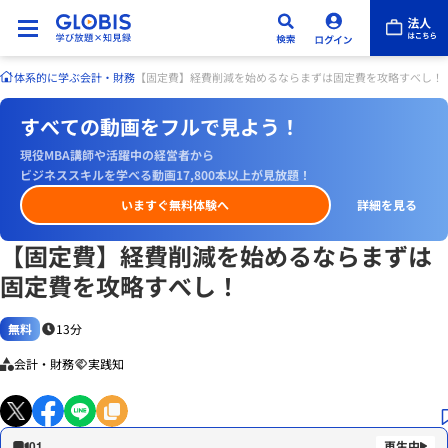
体系的に学ぶ
会計・財務
【固定費】経費削減を始めるならまずは固定費を攻略すべし！
すべての動画をフルで見よう！
現役MBA講師や活躍中の経営者から
ビジネススキルを学べる動画17,800本以上が見放題！
いますぐ無料体験へ
詳細を見る
【固定費】経費削減を始めるならまずは
固定費を攻略すべし！
無料
13分
会計・財務
実践知
01