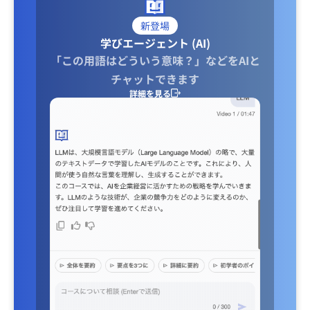
新登場
学びエージェント (AI)
「この用語はどういう意味？」などをAIと
チャットできます
詳細を見る