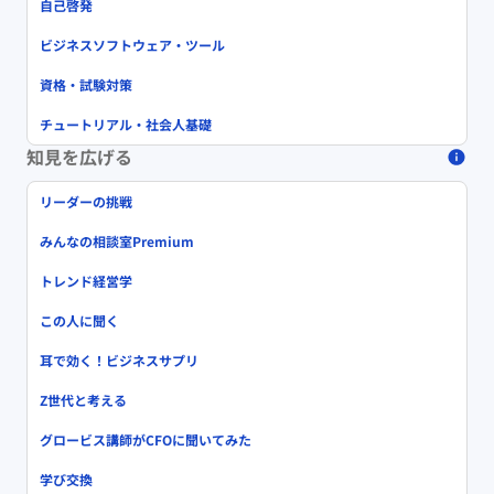
自己啓発
ビジネスソフトウェア・ツール
資格・試験対策
チュートリアル・社会人基礎
知見を広げる
リーダーの挑戦
みんなの相談室Premium
トレンド経営学
この人に聞く
耳で効く！ビジネスサプリ
Z世代と考える
グロービス講師がCFOに聞いてみた
学び交換