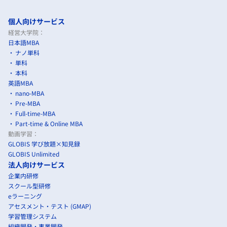
個人向けサービス
経営大学院：
日本語MBA
ナノ単科
単科
本科
英語MBA
nano-MBA
Pre-MBA
Full-time-MBA
Part-time & Online MBA
動画学習：
GLOBIS 学び放題×知見録
GLOBIS Unlimited
法人向けサービス
企業内研修
スクール型研修
eラーニング
アセスメント・テスト (GMAP)
学習管理システム
組織開発・事業開発