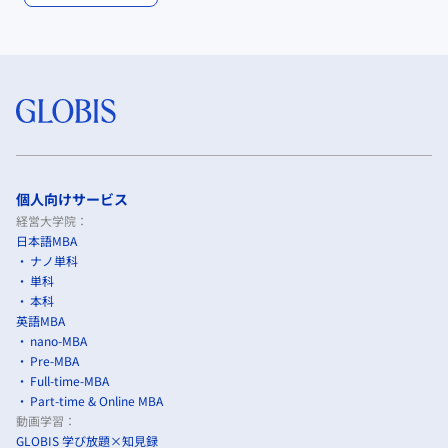
個人向けサービス
経営大学院：
日本語MBA
ナノ単科
単科
本科
英語MBA
nano-MBA
Pre-MBA
Full-time-MBA
Part-time & Online MBA
動画学習：
GLOBIS 学び放題×知見録