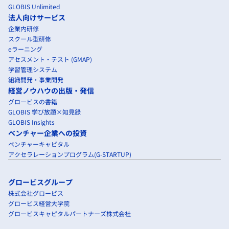
GLOBIS Unlimited
法人向けサービス
企業内研修
スクール型研修
eラーニング
アセスメント・テスト (GMAP)
学習管理システム
組織開発・事業開発
経営ノウハウの出版・発信
グロービスの書籍
GLOBIS 学び放題×知見録
GLOBIS Insights
ベンチャー企業への投資
ベンチャーキャピタル
アクセラレーションプログラム(G-STARTUP)
グロービスグループ
株式会社グロービス
グロービス経営大学院
グロービスキャピタルパートナーズ株式会社