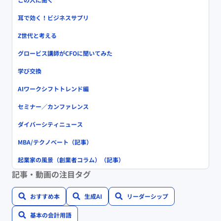
耳で効く！ビジネスサプリ
Z世代と考える
グロービス講師がCFOに聞いてみた
学び交換
AIワークシフトトレンド編
セミナー／カンファレンス
ダイバーシティニュース
MBA/テクノベート（記事）
起業家の風景（創業者コラム）（記事）
記事・動画の注目タグ
おすすめ本
生成AI
リーダーシップ
基本の会計用語