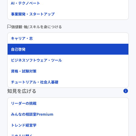
AI・テクノベート
事業開発・スタートアップ
価値観･軸/スキルを身につける
キャリア・志
自己啓発
ビジネスソフトウェア・ツール
資格・試験対策
チュートリアル・社会人基礎
知見を広げる
リーダーの挑戦
みんなの相談室Premium
トレンド経営学
この人に聞く