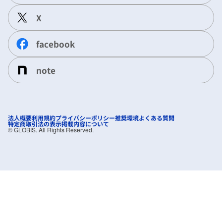
X
facebook
note
法人概要
利用規約
プライバシーポリシー
推奨環境
よくある質問
特定商取引法の表示
掲載内容について
©︎ GLOBIS. All Rights Reserved.