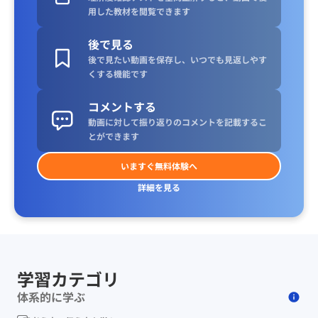
用した教材を閲覧できます
後で見る
後で見たい動画を保存し、いつでも見返しやす
くする機能です
コメントする
動画に対して振り返りのコメントを記載するこ
とができます
いますぐ無料体験へ
詳細を見る
学習カテゴリ
体系的に学ぶ