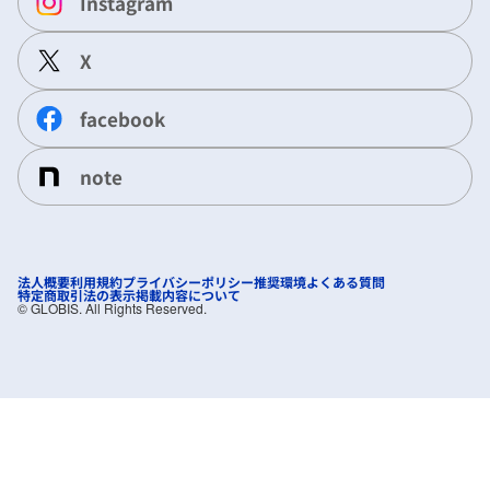
Instagram
X
facebook
note
法人概要
利用規約
プライバシーポリシー
推奨環境
よくある質問
特定商取引法の表示
掲載内容について
©︎ GLOBIS. All Rights Reserved.