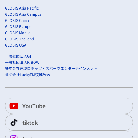
GLOBIS Asia Pacific
GLOBIS Asia Campus
GLOBIS China
GLOBIS Europe
GLOBIS Manila
GLOBIS Thailand
GLOBIS USA
一般社団法人G1
一般社団法人KIBOW
株式会社茨城ロボッツ・スポーツエンターテインメント
株式会社LuckyFM茨城放送
YouTube
tiktok