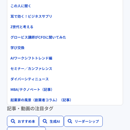
この人に聞く
耳で効く！ビジネスサプリ
Z世代と考える
グロービス講師がCFOに聞いてみた
学び交換
AIワークシフトトレンド編
セミナー／カンファレンス
ダイバーシティニュース
MBA/テクノベート（記事）
起業家の風景（創業者コラム）（記事）
記事・動画の注目タグ
おすすめ本
生成AI
リーダーシップ