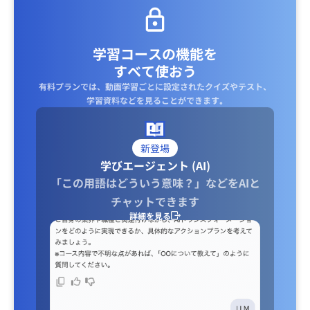
学習コースの機能を
すべて使おう
有料プランでは、動画学習ごとに設定されたクイズやテスト、
学習資料などを見ることができます｡
新登場
学びエージェント (AI)
「この用語はどういう意味？」などをAIと
チャットできます
詳細を見る