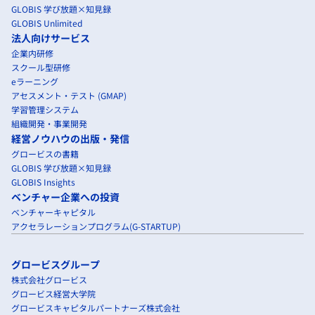
GLOBIS 学び放題×知見録
GLOBIS Unlimited
法人向けサービス
企業内研修
スクール型研修
eラーニング
アセスメント・テスト (GMAP)
学習管理システム
組織開発・事業開発
経営ノウハウの出版・発信
グロービスの書籍
GLOBIS 学び放題×知見録
GLOBIS Insights
ベンチャー企業への投資
ベンチャーキャピタル
アクセラレーションプログラム(G-STARTUP)
グロービスグループ
株式会社グロービス
グロービス経営大学院
グロービスキャピタルパートナーズ株式会社