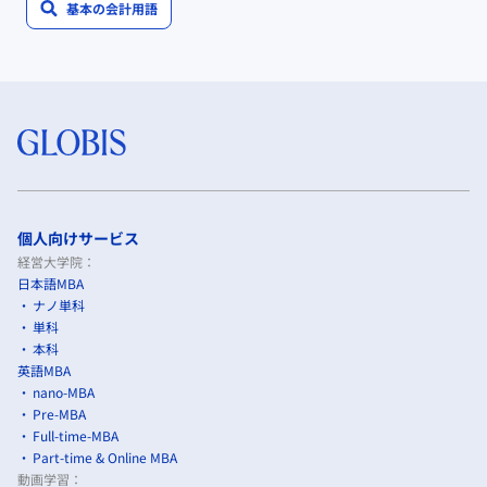
基本の会計用語
個人向けサービス
経営大学院：
日本語MBA
ナノ単科
単科
本科
英語MBA
nano-MBA
Pre-MBA
Full-time-MBA
Part-time & Online MBA
動画学習：