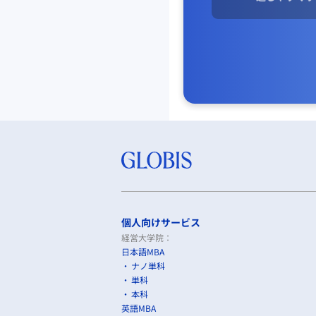
個人向けサービス
経営大学院：
日本語MBA
ナノ単科
単科
本科
英語MBA