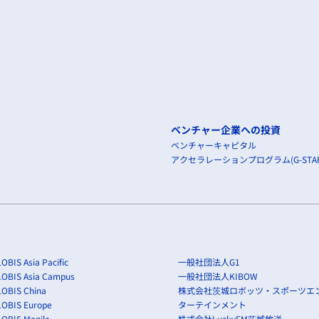
ベンチャー企業への投資
ベンチャーキャピタル
アクセラレーションプログラム(G-STAR
OBIS Asia Pacific
一般社団法人G1
LOBIS Asia Campus
一般社団法人KIBOW
OBIS China
株式会社茨城ロボッツ・スポーツエ
LOBIS Europe
ターテインメント
OBIS Manila
株式会社LuckyFM茨城放送