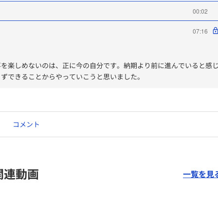
00:02
07:16
事を楽しめないのは、正に今の自分です。納期より前に進んでいると感
まずできることからやっていこうと思いました。
コメント
関連動画
一覧を見