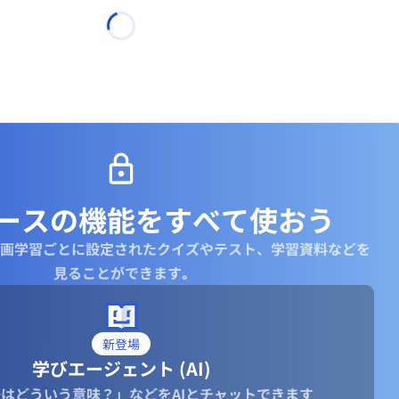
ースの機能を
すべて使おう
画学習ごとに設定されたクイズやテスト、学習資料などを
見ることができます｡
新登場
学びエージェント (AI)
はどういう意味？」などをAIとチャットできます