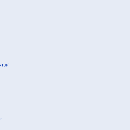
TUP)
ン