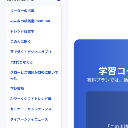
リーダーの挑戦
みんなの相談室Premium
トレンド経営学
この人に聞く
耳で効く！ビジネスサプリ
Z世代と考える
学習コ
グロービス講師がCFOに聞いて
みた
有料プランでは、動
学び交換
AIワークシフトトレンド編
セミナー／カンファレンス
ダイバーシティニュース
「この用語