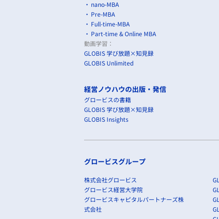
nano-MBA
Pre-MBA
Full-time-MBA
Part-time & Online MBA
動画学習：
GLOBIS 学び放題×知見録
GLOBIS Unlimited
経営ノウハウの出版・発信
グロービスの書籍
GLOBIS 学び放題×知見録
GLOBIS Insights
グロービスグループ
株式会社グロービス
GL
グロービス経営大学院
G
グロービスキャピタルパートナーズ株
GL
式会社
G
GL