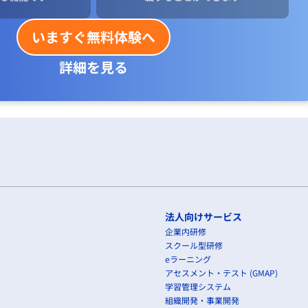
いますぐ無料体験へ
詳細を見る
法人向けサービス
企業内研修
スクール型研修
eラーニング
アセスメント・テスト (GMAP)
学習管理システム
組織開発・事業開発