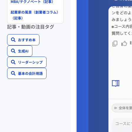
MBA/テクノベート（記事）
起業家の風景（創業者コラム）
（記事）
記事・動画の注目タグ
おすすめ本
生成AI
リーダーシップ
基本の会計用語