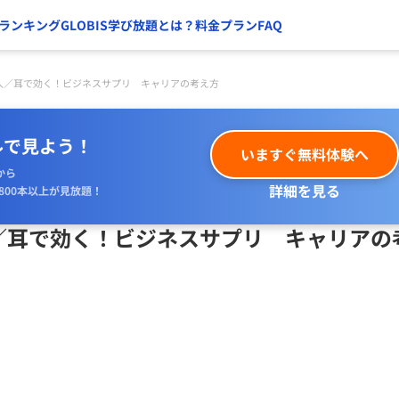
ランキング
GLOBIS学び放題とは？
料金プラン
FAQ
人／耳で効く！ビジネスサプリ キャリアの考え方
ルで見よう！
いますぐ無料体験へ
から
詳細を見る
800本以上が見放題！
／耳で効く！ビジネスサプリ キャリアの