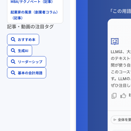
MBA/テクノベート（記事）
「この用語
起業家の風景（創業者コラム）
（記事）
記事・動画の注目タグ
おすすめ本
生成AI
リーダーシップ
基本の会計用語