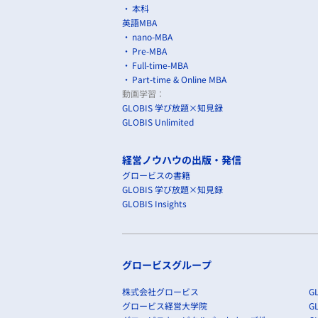
本科
英語MBA
nano-MBA
Pre-MBA
Full-time-MBA
Part-time & Online MBA
動画学習：
GLOBIS 学び放題×知見録
GLOBIS Unlimited
経営ノウハウの出版・発信
グロービスの書籍
GLOBIS 学び放題×知見録
GLOBIS Insights
グロービスグループ
株式会社グロービス
GL
グロービス経営大学院
G