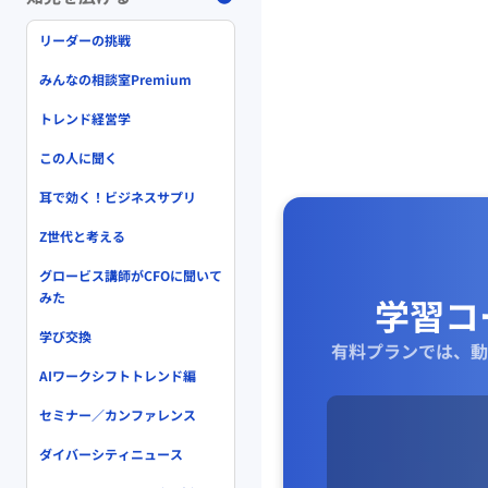
リーダーの挑戦
みんなの相談室Premium
トレンド経営学
この人に聞く
耳で効く！ビジネスサプリ
Z世代と考える
グロービス講師がCFOに聞いて
みた
学習コ
学び交換
有料プランでは、動
AIワークシフトトレンド編
セミナー／カンファレンス
ダイバーシティニュース