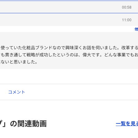
00:58
11:00
他
、使っていた化粧品ブランドなので興味深くお話を伺いました。改革す
ても貫き通して戦略が成功したというのは、偉大です。どんな事業でも
はないと思いました。
コメント
プ」の関連動画
一覧を見