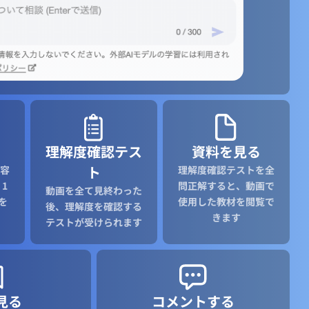
理解度確認テス
資料を見る
ト
容
理解度確認テストを全
1
問正解すると、動画で
動画を全て見終わった
を
使用した教材を閲覧で
後、理解度を確認する
きます
テストが受けられます
見る
コメントする