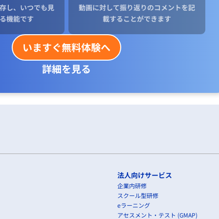
存し、いつでも見
動画に対して振り返りのコメントを記
る機能です
載することができます
いますぐ無料体験へ
詳細を見る
法人向けサービス
企業内研修
スクール型研修
eラーニング
アセスメント・テスト (GMAP)