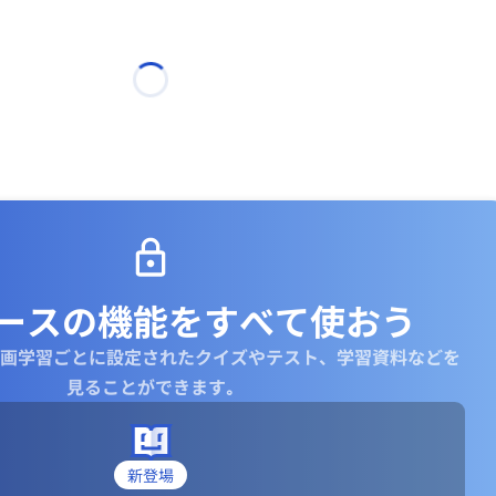
ースの機能を
すべて使おう
画学習ごとに設定されたクイズやテスト、学習資料などを
見ることができます｡
新登場