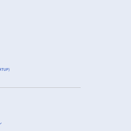
TUP)
ン