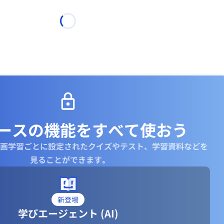
ースの機能を
すべて使おう
画学習ごとに設定されたクイズやテスト、学習資料などを
見ることができます｡
新登場
学びエージェント (AI)