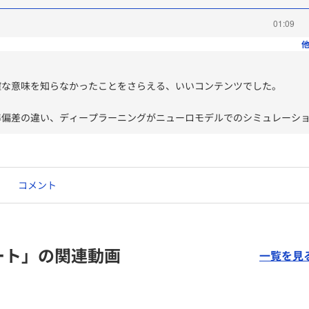
01:09
他
確な意味を知らなかったことをさらえる、いいコンテンツでした。
準偏差の違い、ディープラーニングがニューロモデルでのシミュレーシ
コメント
ート」の関連動画
一覧を見