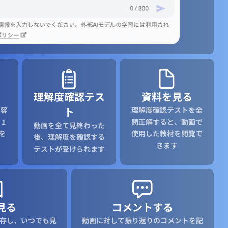
理解度確認テス
資料を見る
ト
容
理解度確認テストを全
1
問正解すると、動画で
動画を全て見終わった
を
使用した教材を閲覧で
後、理解度を確認する
きます
テストが受けられます
見る
コメントする
存し、いつでも見
動画に対して振り返りのコメントを記