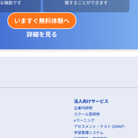
る機能です
載することができます
いますぐ無料体験へ
詳細を見る
法人向けサービス
企業内研修
スクール型研修
eラーニング
アセスメント・テスト (GMAP)
学習管理システム