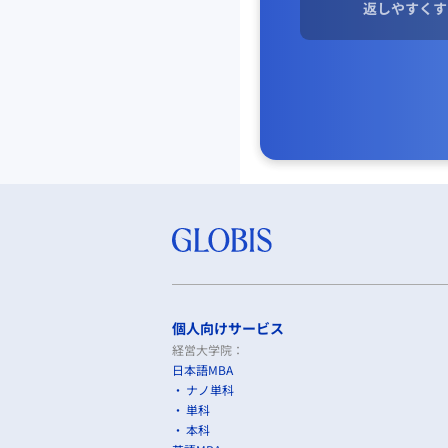
返しやすくす
個人向けサービス
経営大学院：
日本語MBA
ナノ単科
単科
本科