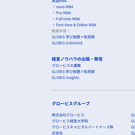
英語MBA
nano-MBA
Pre-MBA
Full-time-MBA
Part-time & Online MBA
動画学習：
GLOBIS 学び放題×知見録
GLOBIS Unlimited
経営ノウハウの出版・発信
グロービスの書籍
GLOBIS 学び放題×知見録
GLOBIS Insights
グロービスグループ
株式会社グロービス
GL
グロービス経営大学院
G
グロービスキャピタルパートナーズ株
GL
式会社
G