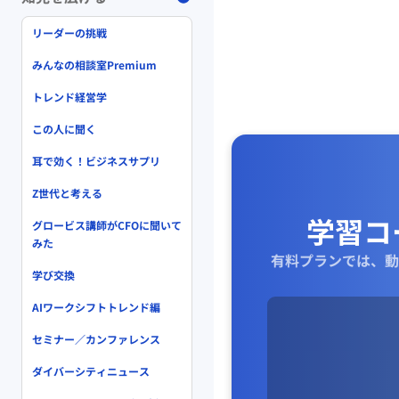
リーダーの挑戦
みんなの相談室Premium
トレンド経営学
この人に聞く
耳で効く！ビジネスサプリ
Z世代と考える
学習コ
グロービス講師がCFOに聞いて
みた
有料プランでは、動
学び交換
AIワークシフトトレンド編
セミナー／カンファレンス
ダイバーシティニュース