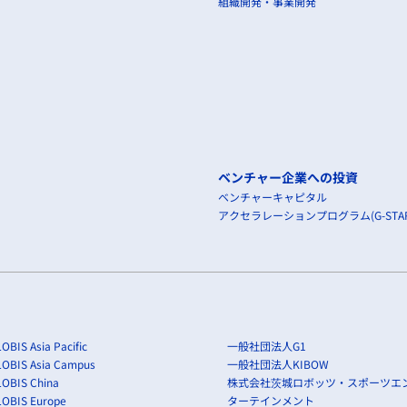
組織開発・事業開発
ベンチャー企業への投資
ベンチャーキャピタル
アクセラレーションプログラム(G-STAR
OBIS Asia Pacific
一般社団法人G1
LOBIS Asia Campus
一般社団法人KIBOW
OBIS China
株式会社茨城ロボッツ・スポーツエ
LOBIS Europe
ターテインメント