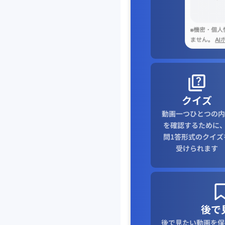
クイズ
動画一つひとつの内
を確認するために、
問1答形式のクイズ
受けられます
後で
後で見たい動画を保