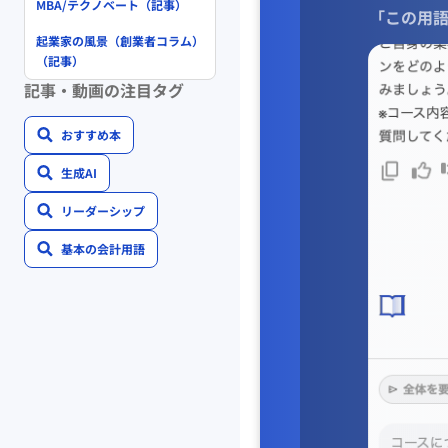
MBA/テクノベート（記事）
「この用語
起業家の風景（創業者コラム）
（記事）
記事・動画の注目タグ
おすすめ本
生成AI
リーダーシップ
基本の会計用語