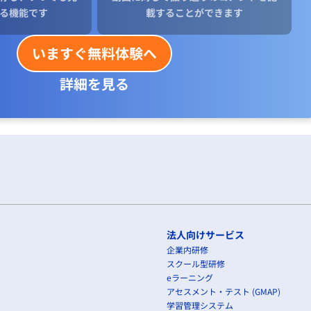
る機能です
載することができます
いますぐ無料体験へ
詳細を見る
法人向けサービス
企業内研修
スクール型研修
eラーニング
アセスメント・テスト (GMAP)
学習管理システム