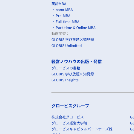
英語MBA
nano-MBA
Pre-MBA
Full-time-MBA
Part-time & Online MBA
動画学習：
GLOBIS 学び放題×知見録
GLOBIS Unlimited
経営ノウハウの出版・発信
グロービスの書籍
GLOBIS 学び放題×知見録
GLOBIS Insights
グロービスグループ
株式会社グロービス
GL
グロービス経営大学院
G
グロービスキャピタルパートナーズ株
GL