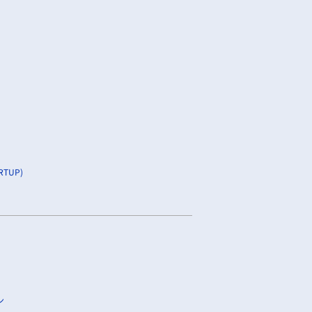
TUP)
ン