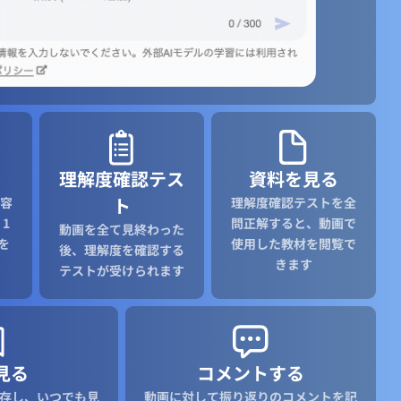
理解度確認テス
資料を見る
ト
容
理解度確認テストを全
1
問正解すると、動画で
動画を全て見終わった
を
使用した教材を閲覧で
後、理解度を確認する
きます
テストが受けられます
見る
コメントする
存し、いつでも見
動画に対して振り返りのコメントを記