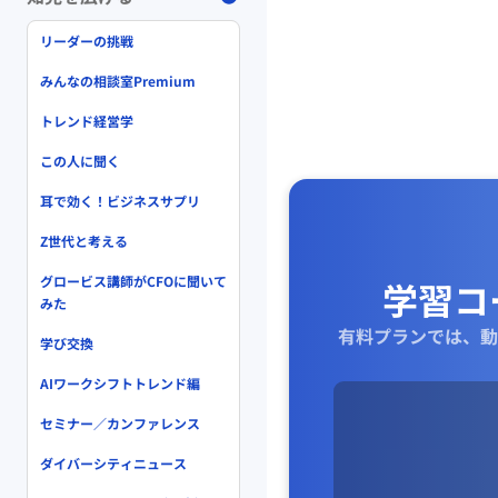
リーダーの挑戦
みんなの相談室Premium
トレンド経営学
この人に聞く
耳で効く！ビジネスサプリ
Z世代と考える
グロービス講師がCFOに聞いて
学習コ
みた
有料プランでは、動
学び交換
AIワークシフトトレンド編
セミナー／カンファレンス
ダイバーシティニュース