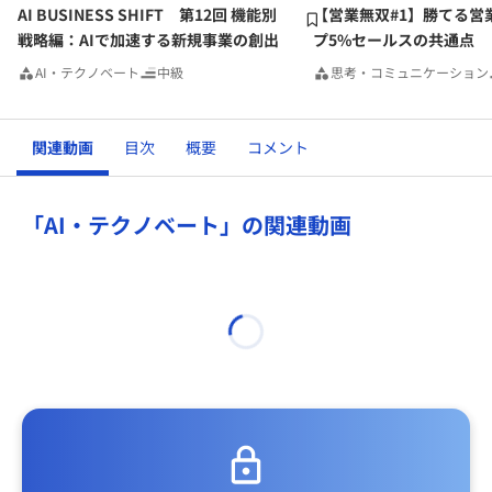
AI BUSINESS SHIFT 第12回 機能別
【営業無双#1】勝てる営
戦略編：AIで加速する新規事業の創出
プ5%セールスの共通点
AI・テクノベート
中級
思考・コミュニケーション
関連動画
目次
概要
コメント
「AI・テクノベート」の関連動画