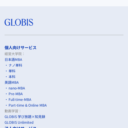
個人向けサービス
経営大学院：
日本語MBA
ナノ単科
単科
本科
英語MBA
nano-MBA
Pre-MBA
Full-time-MBA
Part-time & Online MBA
動画学習：
GLOBIS 学び放題×知見録
GLOBIS Unlimited