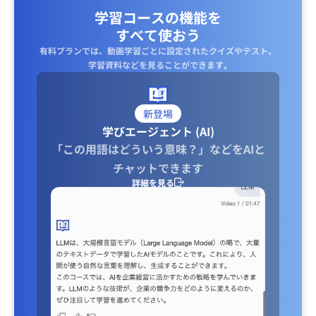
学習コースの機能を
すべて使おう
有料プランでは、動画学習ごとに設定されたクイズやテスト、
学習資料などを見ることができます｡
新登場
学びエージェント (AI)
「この用語はどういう意味？」などをAIと
チャットできます
詳細を見る