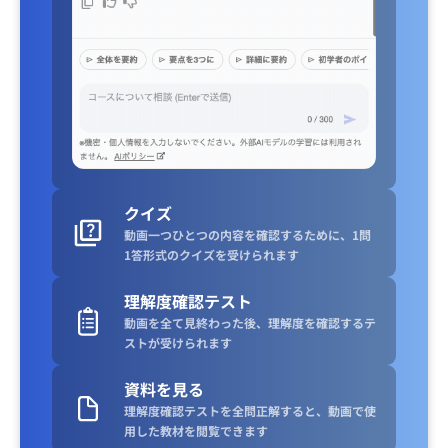
クイズ
動画一つひとつの内容を確認するために、1問
1答形式のクイズを受けられます
理解度確認テスト
動画を全て見終わった後、理解度を確認するテ
ストが受けられます
資料を見る
理解度確認テストを全問正解すると、動画で使
用した教材を閲覧できます