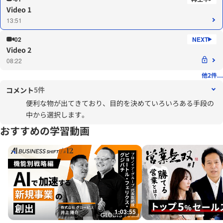
Video 1
13:51
02
Video 2
08:22
他2件...
5件
コメント
便利な物が出てきており、目的を決めていろいろある手段の
中から選択します。
おすすめの学習動画
1:03:55