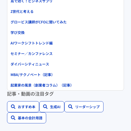
耳で効く！ビジネスサプリ
Z世代と考える
グロービス講師がCFOに聞いてみた
学び交換
AIワークシフトトレンド編
セミナー／カンファレンス
ダイバーシティニュース
MBA/テクノベート（記事）
起業家の風景（創業者コラム）（記事）
記事・動画の注目タグ
おすすめ本
生成AI
リーダーシップ
基本の会計用語