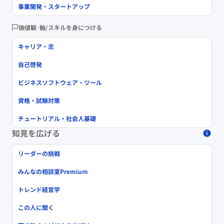
事業開発・スタートアップ
価値観･軸/スキルを身につける
キャリア・志
自己啓発
ビジネスソフトウェア・ツール
資格・試験対策
チュートリアル・社会人基礎
知見を広げる
リーダーの挑戦
みんなの相談室Premium
トレンド経営学
この人に聞く