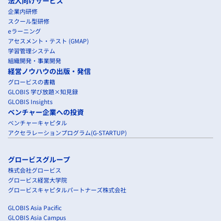
法人向けサービス
企業内研修
スクール型研修
eラーニング
アセスメント・テスト (GMAP)
学習管理システム
組織開発・事業開発
経営ノウハウの出版・発信
グロービスの書籍
GLOBIS 学び放題×知見録
GLOBIS Insights
ベンチャー企業への投資
ベンチャーキャピタル
アクセラレーションプログラム(G-STARTUP)
グロービスグループ
株式会社グロービス
グロービス経営大学院
グロービスキャピタルパートナーズ株式会社
GLOBIS Asia Pacific
GLOBIS Asia Campus