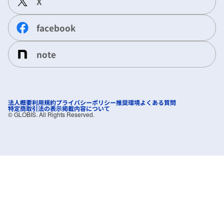
X
facebook
note
法人概要
利用規約
プライバシーポリシー
推奨環境
よくある質問
特定商取引法の表示
掲載内容について
©︎ GLOBIS. All Rights Reserved.