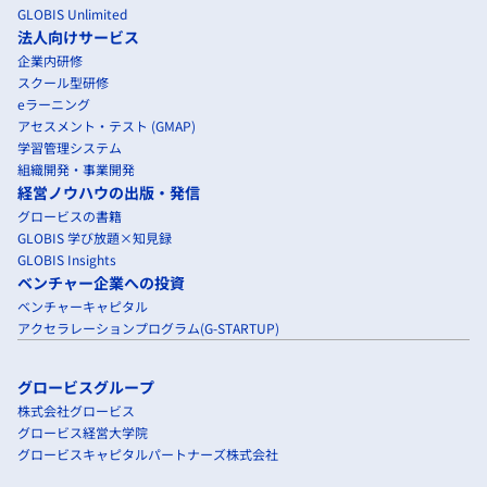
GLOBIS Unlimited
法人向けサービス
企業内研修
スクール型研修
eラーニング
アセスメント・テスト (GMAP)
学習管理システム
組織開発・事業開発
経営ノウハウの出版・発信
グロービスの書籍
GLOBIS 学び放題×知見録
GLOBIS Insights
ベンチャー企業への投資
ベンチャーキャピタル
アクセラレーションプログラム(G-STARTUP)
グロービスグループ
株式会社グロービス
グロービス経営大学院
グロービスキャピタルパートナーズ株式会社