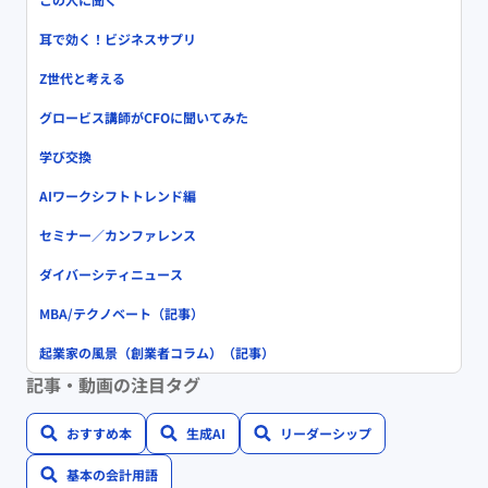
耳で効く！ビジネスサプリ
Z世代と考える
グロービス講師がCFOに聞いてみた
学び交換
AIワークシフトトレンド編
セミナー／カンファレンス
ダイバーシティニュース
MBA/テクノベート（記事）
起業家の風景（創業者コラム）（記事）
記事・動画の注目タグ
おすすめ本
生成AI
リーダーシップ
基本の会計用語