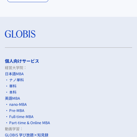
個人向けサービス
経営大学院：
日本語MBA
ナノ単科
単科
本科
英語MBA
nano-MBA
Pre-MBA
Full-time-MBA
Part-time & Online MBA
動画学習：
GLOBIS 学び放題×知見録