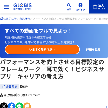
体系的に学ぶ
自己啓発
パフォーマンスを向上させる目標設定のフレームワーク／耳で効
すべての動画をフルで見よう！
現役MBA講師や活躍中の経営者から
ビジネススキルを学べる動画17,800本以上が見放題！
いますぐ無料体験へ
詳細を見る
パフォーマンスを向上させる目標設定の
フレームワーク／耳で効く！ビジネスサ
プリ キャリアの考え方
会員限定
5分
自己啓発
知見録 Premium