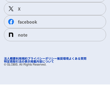
X
facebook
note
法人概要
利用規約
プライバシーポリシー
推奨環境
よくある質問
特定商取引法の表示
掲載内容について
©︎ GLOBIS. All Rights Reserved.