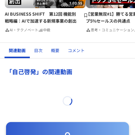
1:03:55
AI BUSINESS SHIFT 第12回 機能別
【営業無双#1】勝てる営
戦略編：AIで加速する新規事業の創出
プ5%セールスの共通点
AI・テクノベート
中級
思考・コミュニケーション
関連動画
目次
概要
コメント
「自己啓発」の関連動画