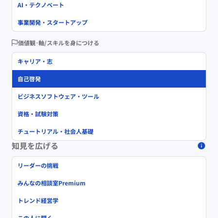
AI・テクノベート
事業開発・スタートアップ
価値観･軸/スキルを身につける
キャリア・志
自己啓発
ビジネスソフトウェア・ツール
資格・試験対策
チュートリアル・社会人基礎
知見を広げる
リーダーの挑戦
みんなの相談室Premium
トレンド経営学
この人に聞く