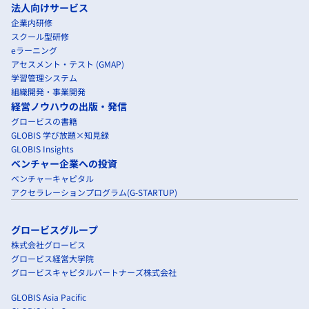
法人向けサービス
企業内研修
スクール型研修
eラーニング
アセスメント・テスト (GMAP)
学習管理システム
組織開発・事業開発
経営ノウハウの出版・発信
グロービスの書籍
GLOBIS 学び放題×知見録
GLOBIS Insights
ベンチャー企業への投資
ベンチャーキャピタル
アクセラレーションプログラム(G-STARTUP)
グロービスグループ
株式会社グロービス
グロービス経営大学院
グロービスキャピタルパートナーズ株式会社
GLOBIS Asia Pacific