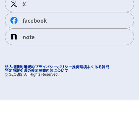
X
facebook
note
法人概要
利用規約
プライバシーポリシー
推奨環境
よくある質問
特定商取引法の表示
掲載内容について
©︎ GLOBIS. All Rights Reserved.