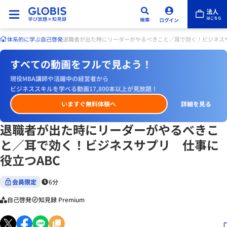
体系的に学ぶ
自己啓発
退職者が出た時にリーダーがやるべきこと／耳で効く！ビジネスサ
すべての動画をフルで見よう！
現役MBA講師や活躍中の経営者から
ビジネススキルを学べる動画17,800本以上が見放題！
いますぐ無料体験へ
詳細を見る
退職者が出た時にリーダーがやるべきこ
と／耳で効く！ビジネスサプリ 仕事に
役立つABC
会員限定
6分
自己啓発
知見録 Premium