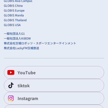
GLOBIS Asia Campus
GLOBIS China
GLOBIS Europe
GLOBIS Manila
GLOBIS Thailand
GLOBIS USA
一般社団法人G1
一般社団法人KIBOW
株式会社茨城ロボッツ・スポーツエンターテインメント
株式会社LuckyFM茨城放送
YouTube
tiktok
Instagram