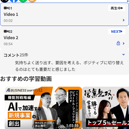
01
Video 1
00:02
02
Video 2
06:54
25件
コメント
気持ちよく送り出す、要因を考える、ポジティブに切り替え
るのはとても重要だと感じました
おすすめの学習動画
1:03:55