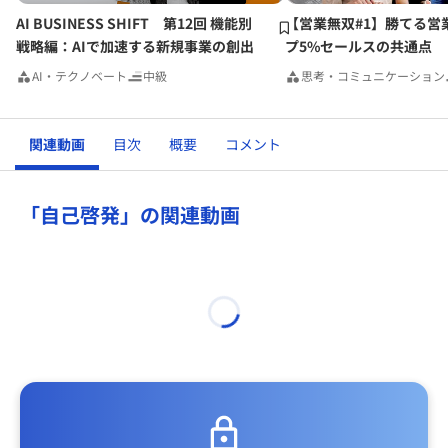
AI BUSINESS SHIFT 第12回 機能別
【営業無双#1】勝てる営
戦略編：AIで加速する新規事業の創出
プ5%セールスの共通点
AI・テクノベート
中級
思考・コミュニケーション
関連動画
目次
概要
コメント
「自己啓発」の関連動画