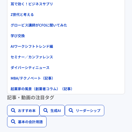
耳で効く！ビジネスサプリ
Z世代と考える
グロービス講師がCFOに聞いてみた
学び交換
AIワークシフトトレンド編
セミナー／カンファレンス
ダイバーシティニュース
MBA/テクノベート（記事）
起業家の風景（創業者コラム）（記事）
記事・動画の注目タグ
おすすめ本
生成AI
リーダーシップ
基本の会計用語