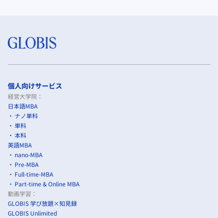
個人向けサービス
経営大学院：
日本語MBA
ナノ単科
単科
本科
英語MBA
nano-MBA
Pre-MBA
Full-time-MBA
Part-time & Online MBA
動画学習：
GLOBIS 学び放題×知見録
GLOBIS Unlimited