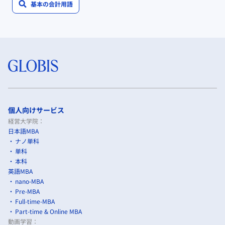
基本の会計用語
個人向けサービス
経営大学院：
日本語MBA
ナノ単科
単科
本科
英語MBA
nano-MBA
Pre-MBA
Full-time-MBA
Part-time & Online MBA
動画学習：