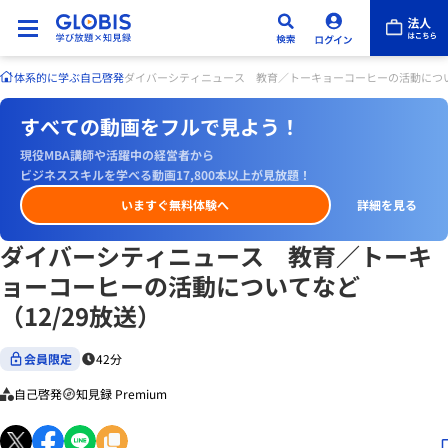
体系的に学ぶ
自己啓発
ダイバーシティニュース 教育／トーキョーコーヒーの活動について
すべての動画をフルで見よう！
現役MBA講師や活躍中の経営者から
ビジネススキルを学べる動画17,800本以上が見放題！
いますぐ無料体験へ
詳細を見る
ダイバーシティニュース 教育／トーキ
ョーコーヒーの活動についてなど
（12/29放送）
会員限定
42分
自己啓発
知見録 Premium