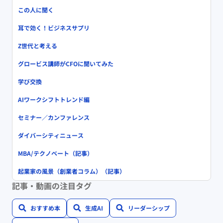
この人に聞く
耳で効く！ビジネスサプリ
Z世代と考える
グロービス講師がCFOに聞いてみた
学び交換
AIワークシフトトレンド編
セミナー／カンファレンス
ダイバーシティニュース
MBA/テクノベート（記事）
起業家の風景（創業者コラム）（記事）
記事・動画の注目タグ
おすすめ本
生成AI
リーダーシップ