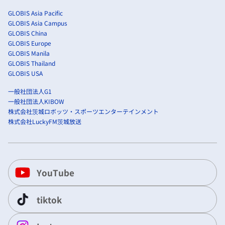
GLOBIS Asia Pacific
GLOBIS Asia Campus
GLOBIS China
GLOBIS Europe
GLOBIS Manila
GLOBIS Thailand
GLOBIS USA
一般社団法人G1
一般社団法人KIBOW
株式会社茨城ロボッツ・スポーツエンターテインメント
株式会社LuckyFM茨城放送
YouTube
tiktok