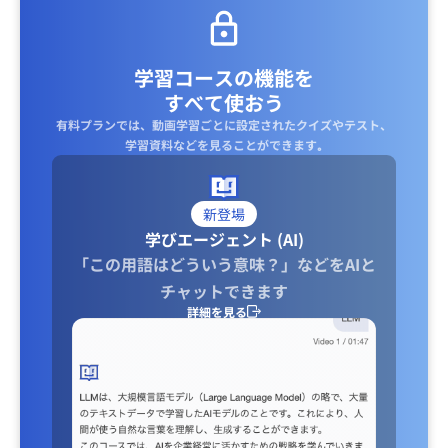
学習コースの機能を
すべて使おう
有料プランでは、動画学習ごとに設定されたクイズやテスト、
学習資料などを見ることができます｡
新登場
学びエージェント (AI)
「この用語はどういう意味？」などをAIと
チャットできます
詳細を見る