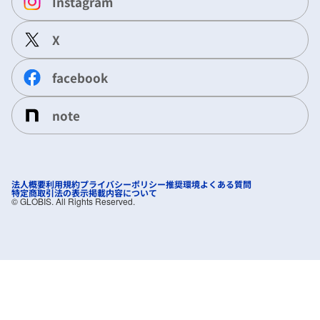
Instagram
X
facebook
note
法人概要
利用規約
プライバシーポリシー
推奨環境
よくある質問
特定商取引法の表示
掲載内容について
©︎ GLOBIS. All Rights Reserved.