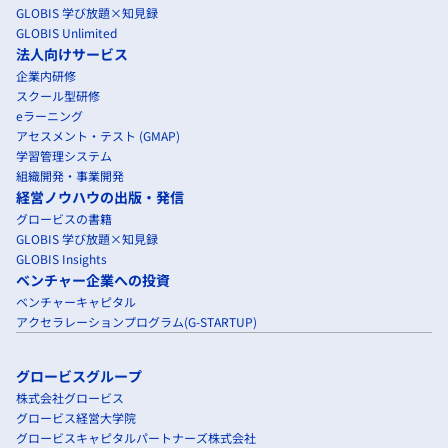
GLOBIS 学び放題×知見録
GLOBIS Unlimited
法人向けサービス
企業内研修
スクール型研修
eラーニング
アセスメント・テスト (GMAP)
学習管理システム
組織開発・事業開発
経営ノウハウの出版・発信
グロービスの書籍
GLOBIS 学び放題×知見録
GLOBIS Insights
ベンチャー企業への投資
ベンチャーキャピタル
アクセラレーションプログラム(G-STARTUP)
グロービスグループ
株式会社グロービス
グロービス経営大学院
グロービスキャピタルパートナーズ株式会社