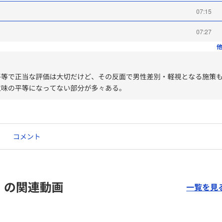
07:15
07:27
他
平等で正当な評価は大切だけど、その反面で男性差別・軽視となる施策
意味の平等になってない部分が多々ある。
コメント
」の関連動画
一覧を見