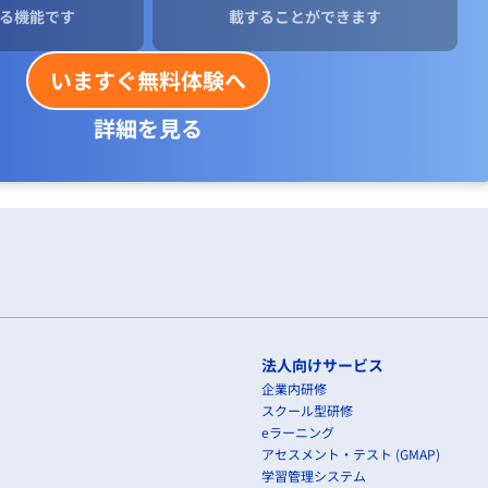
る機能です
載することができます
いますぐ無料体験へ
詳細を見る
法人向けサービス
企業内研修
スクール型研修
eラーニング
アセスメント・テスト (GMAP)
学習管理システム