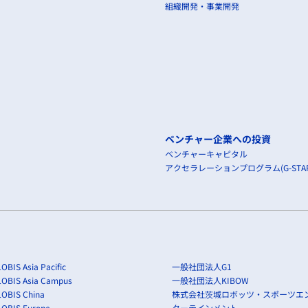
組織開発・事業開発
ベンチャー企業への投資
ベンチャーキャピタル
アクセラレーションプログラム(G-STAR
OBIS Asia Pacific
一般社団法人G1
LOBIS Asia Campus
一般社団法人KIBOW
OBIS China
株式会社茨城ロボッツ・スポーツエ
LOBIS Europe
ターテインメント