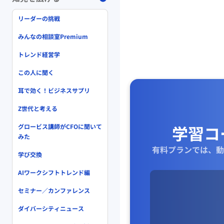
リーダーの挑戦
みんなの相談室Premium
トレンド経営学
この人に聞く
耳で効く！ビジネスサプリ
Z世代と考える
学習コ
グロービス講師がCFOに聞いて
みた
有料プランでは、動
学び交換
AIワークシフトトレンド編
セミナー／カンファレンス
ダイバーシティニュース