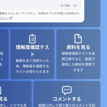
理解度確認テス
資料を見る
ト
容
理解度確認テストを全
1
問正解すると、動画で
動画を全て見終わった
を
使用した教材を閲覧で
後、理解度を確認する
きます
テストが受けられます
見る
コメントする
存し、いつでも見
動画に対して振り返りのコメントを記