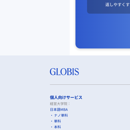
返しやすくす
個人向けサービス
経営大学院：
日本語MBA
ナノ単科
単科
本科