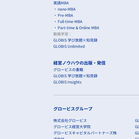
英語MBA
nano-MBA
Pre-MBA
Full-time-MBA
Part-time & Online MBA
動画学習：
GLOBIS 学び放題×知見録
GLOBIS Unlimited
経営ノウハウの出版・発信
グロービスの書籍
GLOBIS 学び放題×知見録
GLOBIS Insights
グロービスグループ
株式会社グロービス
GL
グロービス経営大学院
G
グロービスキャピタルパートナーズ株
GL
式会社
G