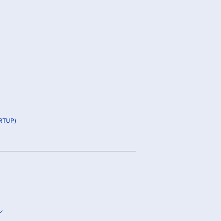
TUP)
ン