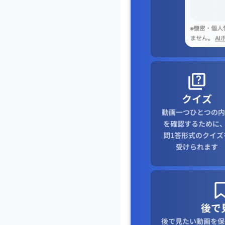
クイズ
動画一つひとつの内
を確認するために、
問1答形式のクイズ
受けられます
後で
後で見たい動画を保