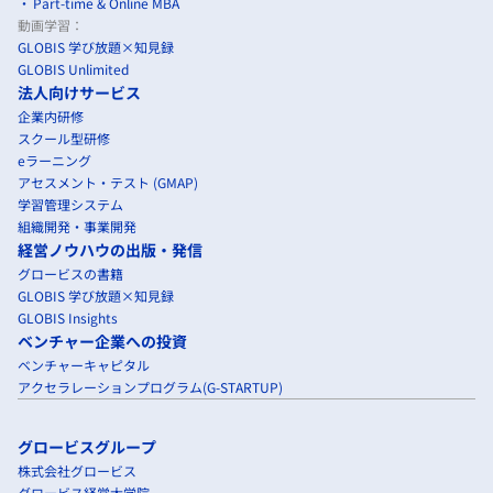
Part-time & Online MBA
動画学習：
GLOBIS 学び放題×知見録
GLOBIS Unlimited
法人向けサービス
企業内研修
スクール型研修
eラーニング
アセスメント・テスト (GMAP)
学習管理システム
組織開発・事業開発
経営ノウハウの出版・発信
グロービスの書籍
GLOBIS 学び放題×知見録
GLOBIS Insights
ベンチャー企業への投資
ベンチャーキャピタル
アクセラレーションプログラム(G-STARTUP)
グロービスグループ
株式会社グロービス
グロービス経営大学院