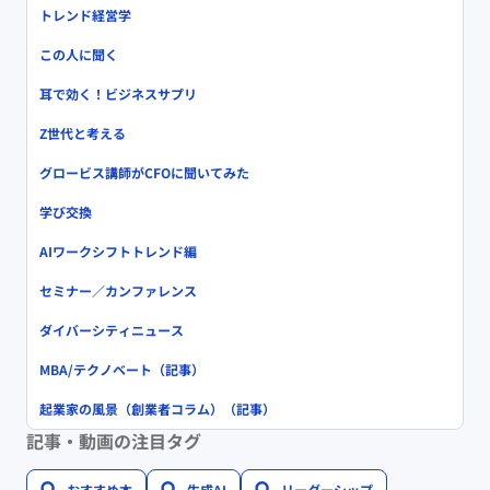
トレンド経営学
この人に聞く
耳で効く！ビジネスサプリ
Z世代と考える
グロービス講師がCFOに聞いてみた
学び交換
AIワークシフトトレンド編
セミナー／カンファレンス
ダイバーシティニュース
MBA/テクノベート（記事）
起業家の風景（創業者コラム）（記事）
記事・動画の注目タグ
おすすめ本
生成AI
リーダーシップ