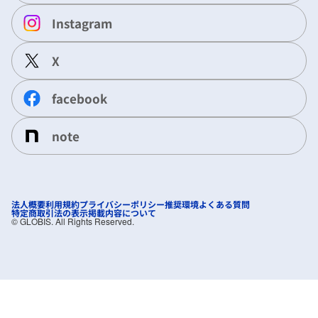
Instagram
X
facebook
note
法人概要
利用規約
プライバシーポリシー
推奨環境
よくある質問
特定商取引法の表示
掲載内容について
©︎ GLOBIS. All Rights Reserved.