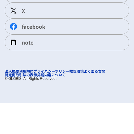
X
facebook
note
法人概要
利用規約
プライバシーポリシー
推奨環境
よくある質問
特定商取引法の表示
掲載内容について
©︎ GLOBIS. All Rights Reserved.