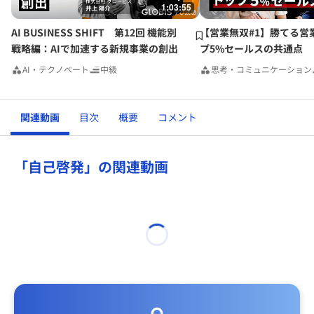
1:03:55
AI BUSINESS SHIFT 第12回 機能別
【営業無双#1】勝てる営
戦略編：AIで加速する新規事業の創出
プ5%セールスの共通点
AI・テクノベート
中級
思考・コミュニケーション
関連動画
目次
概要
コメント
「自己啓発」の関連動画