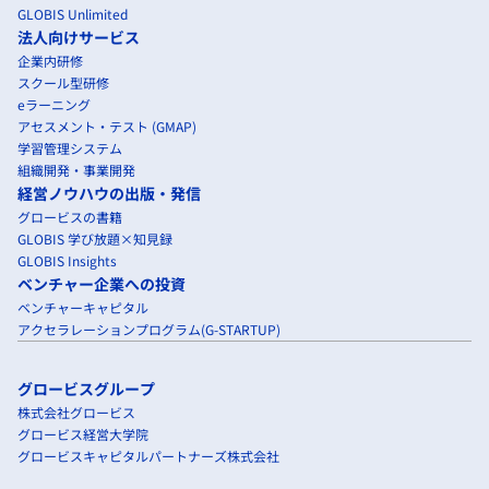
GLOBIS Unlimited
法人向けサービス
企業内研修
スクール型研修
eラーニング
アセスメント・テスト (GMAP)
学習管理システム
組織開発・事業開発
経営ノウハウの出版・発信
グロービスの書籍
GLOBIS 学び放題×知見録
GLOBIS Insights
ベンチャー企業への投資
ベンチャーキャピタル
アクセラレーションプログラム(G-STARTUP)
グロービスグループ
株式会社グロービス
グロービス経営大学院
グロービスキャピタルパートナーズ株式会社