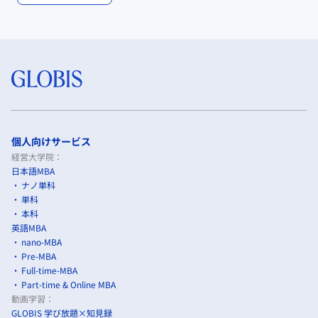
個人向けサービス
経営大学院：
日本語MBA
ナノ単科
単科
本科
英語MBA
nano-MBA
Pre-MBA
Full-time-MBA
Part-time & Online MBA
動画学習：
GLOBIS 学び放題×知見録