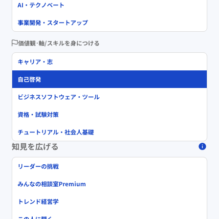
AI・テクノベート
事業開発・スタートアップ
価値観･軸/スキルを身につける
キャリア・志
自己啓発
ビジネスソフトウェア・ツール
資格・試験対策
チュートリアル・社会人基礎
知見を広げる
リーダーの挑戦
みんなの相談室Premium
トレンド経営学
この人に聞く