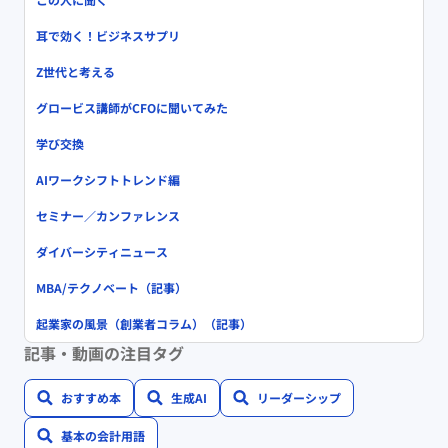
耳で効く！ビジネスサプリ
Z世代と考える
グロービス講師がCFOに聞いてみた
学び交換
AIワークシフトトレンド編
セミナー／カンファレンス
ダイバーシティニュース
MBA/テクノベート（記事）
起業家の風景（創業者コラム）（記事）
記事・動画の注目タグ
おすすめ本
生成AI
リーダーシップ
基本の会計用語