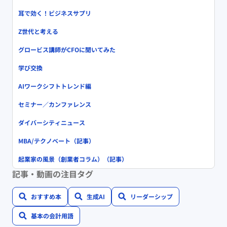
耳で効く！ビジネスサプリ
Z世代と考える
グロービス講師がCFOに聞いてみた
学び交換
AIワークシフトトレンド編
セミナー／カンファレンス
ダイバーシティニュース
MBA/テクノベート（記事）
起業家の風景（創業者コラム）（記事）
記事・動画の注目タグ
おすすめ本
生成AI
リーダーシップ
基本の会計用語