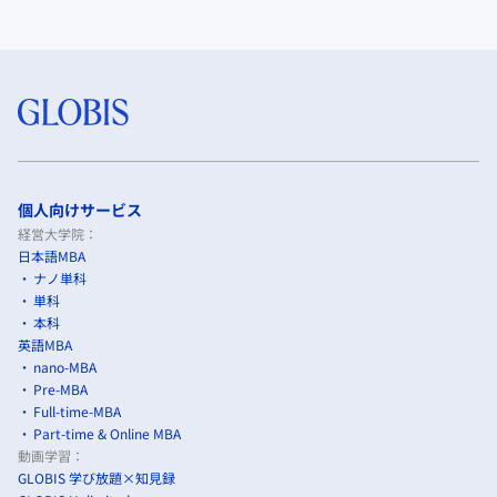
個人向けサービス
経営大学院：
日本語MBA
ナノ単科
単科
本科
英語MBA
nano-MBA
Pre-MBA
Full-time-MBA
Part-time & Online MBA
動画学習：
GLOBIS 学び放題×知見録