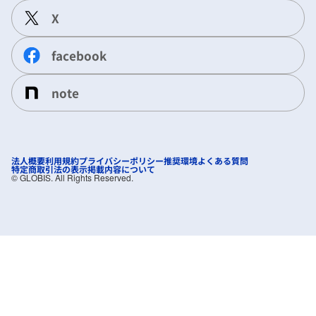
X
facebook
note
法人概要
利用規約
プライバシーポリシー
推奨環境
よくある質問
特定商取引法の表示
掲載内容について
©︎ GLOBIS. All Rights Reserved.