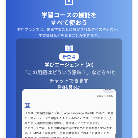
売は各地域別ではありますが、設計部隊が２国であることか
らマルチナショナル型に近い形として落ち着くのではないか
学習コースの機能を
と思われます。
すべて使おう
有料プランでは、動画学習ごとに設定されたクイズやテスト、
学習資料などを見ることができます｡
新登場
学びエージェント (AI)
「この用語はどういう意味？」などをAIと
チャットできます
詳細を見る