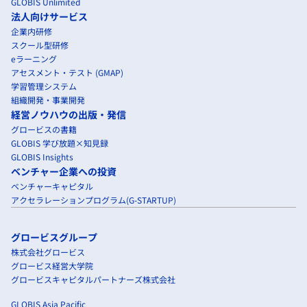
GLOBIS Unlimited
法人向けサービス
企業内研修
スクール型研修
eラーニング
アセスメント・テスト (GMAP)
学習管理システム
組織開発・事業開発
経営ノウハウの出版・発信
グロービスの書籍
GLOBIS 学び放題×知見録
GLOBIS Insights
ベンチャー企業への投資
ベンチャーキャピタル
アクセラレーションプログラム(G-STARTUP)
グロービスグループ
株式会社グロービス
グロービス経営大学院
グロービスキャピタルパートナーズ株式会社
GLOBIS Asia Pacific