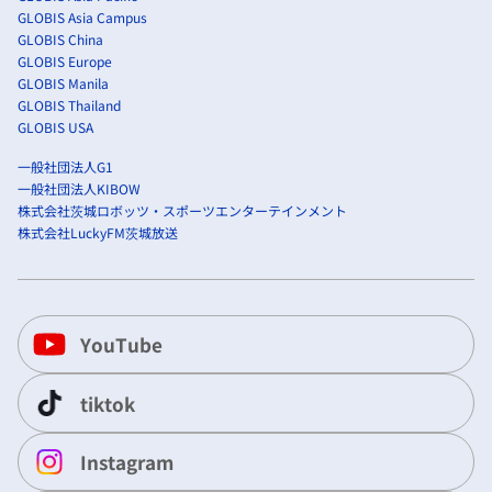
GLOBIS Asia Campus
GLOBIS China
GLOBIS Europe
GLOBIS Manila
GLOBIS Thailand
GLOBIS USA
一般社団法人G1
一般社団法人KIBOW
株式会社茨城ロボッツ・スポーツエンターテインメント
株式会社LuckyFM茨城放送
YouTube
tiktok
Instagram