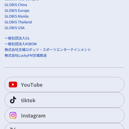
GLOBIS China
GLOBIS Europe
GLOBIS Manila
GLOBIS Thailand
GLOBIS USA
一般社団法人G1
一般社団法人KIBOW
株式会社茨城ロボッツ・スポーツエンターテインメント
株式会社LuckyFM茨城放送
YouTube
tiktok
Instagram