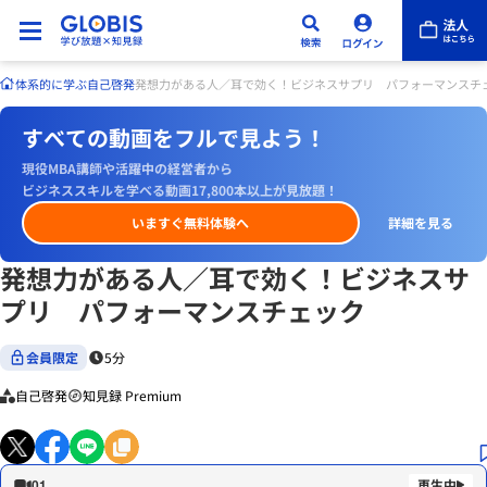
体系的に学ぶ
自己啓発
発想力がある人／耳で効く！ビジネスサプリ パフォーマンスチ
すべての動画をフルで見よう！
現役MBA講師や活躍中の経営者から
ビジネススキルを学べる動画17,800本以上が見放題！
いますぐ無料体験へ
詳細を見る
発想力がある人／耳で効く！ビジネスサ
プリ パフォーマンスチェック
会員限定
5分
自己啓発
知見録 Premium
01