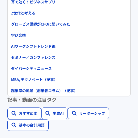
耳で効く！ビジネスサプリ
Z世代と考える
グロービス講師がCFOに聞いてみた
学び交換
AIワークシフトトレンド編
セミナー／カンファレンス
ダイバーシティニュース
MBA/テクノベート（記事）
起業家の風景（創業者コラム）（記事）
記事・動画の注目タグ
おすすめ本
生成AI
リーダーシップ
基本の会計用語