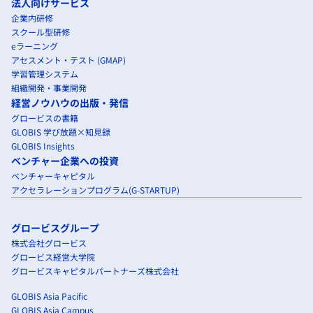
法人向けサービス
企業内研修
スクール型研修
eラーニング
アセスメント・テスト (GMAP)
学習管理システム
組織開発・事業開発
経営ノウハウの出版・発信
グロービスの書籍
GLOBIS 学び放題×知見録
GLOBIS Insights
ベンチャー企業への投資
ベンチャーキャピタル
アクセラレーションプログラム(G-STARTUP)
グロービスグループ
株式会社グロービス
グロービス経営大学院
グロービスキャピタルパートナーズ株式会社
GLOBIS Asia Pacific
GLOBIS Asia Campus