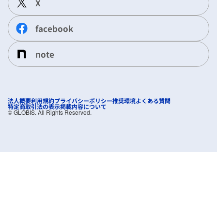
X
facebook
note
法人概要
利用規約
プライバシーポリシー
推奨環境
よくある質問
特定商取引法の表示
掲載内容について
©︎ GLOBIS. All Rights Reserved.