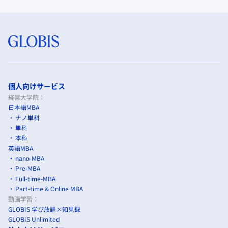
個人向けサービス
経営大学院：
日本語MBA
ナノ単科
単科
本科
英語MBA
nano-MBA
Pre-MBA
Full-time-MBA
Part-time & Online MBA
動画学習：
GLOBIS 学び放題×知見録
GLOBIS Unlimited