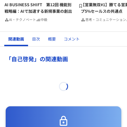
AI BUSINESS SHIFT 第12回 機能別
【営業無双#1】勝てる営
戦略編：AIで加速する新規事業の創出
プ5%セールスの共通点
AI・テクノベート
中級
思考・コミュニケーション
関連動画
目次
概要
コメント
「自己啓発」の関連動画