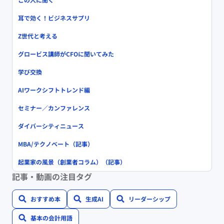
耳で効く！ビジネスサプリ
Z世代と考える
グロービス講師がCFOに聞いてみた
学び交換
AIワークシフトトレンド編
セミナー／カンファレンス
ダイバーシティニュース
MBA/テクノベート（記事）
起業家の風景（創業者コラム）（記事）
記事・動画の注目タグ
おすすめ本
生成AI
リーダーシップ
基本の会計用語