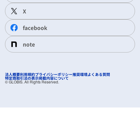
X
facebook
note
法人概要
利用規約
プライバシーポリシー
推奨環境
よくある質問
特定商取引法の表示
掲載内容について
©︎ GLOBIS. All Rights Reserved.