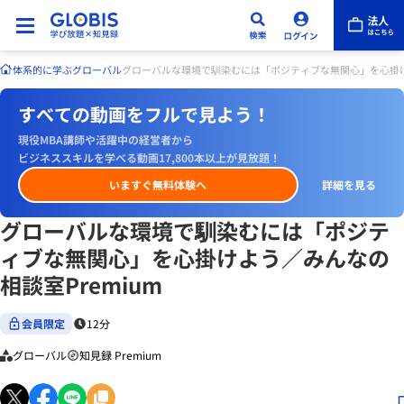
体系的に学ぶ
グローバル
グローバルな環境で馴染むには「ポジティブな無関心」を心掛けよ
すべての動画をフルで見よう！
現役MBA講師や活躍中の経営者から
ビジネススキルを学べる動画17,800本以上が見放題！
いますぐ無料体験へ
詳細を見る
グローバルな環境で馴染むには「ポジテ
ィブな無関心」を心掛けよう／みんなの
相談室Premium
会員限定
12分
グローバル
知見録 Premium