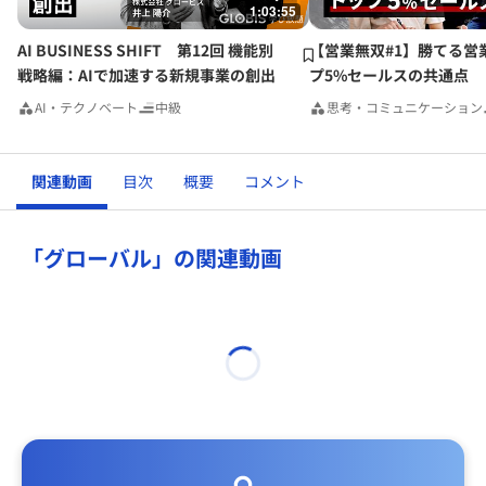
1:03:55
AI BUSINESS SHIFT 第12回 機能別
【営業無双#1】勝てる営
戦略編：AIで加速する新規事業の創出
プ5%セールスの共通点
AI・テクノベート
中級
思考・コミュニケーション
関連動画
目次
概要
コメント
「グローバル」の関連動画