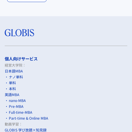
個人向けサービス
経営大学院：
日本語MBA
ナノ単科
単科
本科
英語MBA
nano-MBA
Pre-MBA
Full-time-MBA
Part-time & Online MBA
動画学習：
GLOBIS 学び放題×知見録