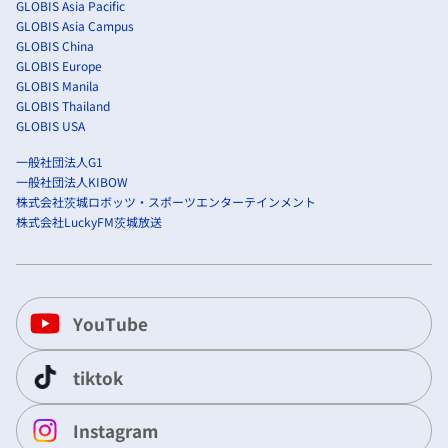
GLOBIS Asia Pacific
GLOBIS Asia Campus
GLOBIS China
GLOBIS Europe
GLOBIS Manila
GLOBIS Thailand
GLOBIS USA
一般社団法人G1
一般社団法人KIBOW
株式会社茨城ロボッツ・スポーツエンターテインメント
株式会社LuckyFM茨城放送
YouTube
tiktok
Instagram