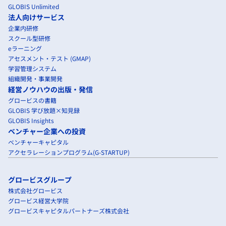
GLOBIS Unlimited
法人向けサービス
企業内研修
スクール型研修
eラーニング
アセスメント・テスト (GMAP)
学習管理システム
組織開発・事業開発
経営ノウハウの出版・発信
グロービスの書籍
GLOBIS 学び放題×知見録
GLOBIS Insights
ベンチャー企業への投資
ベンチャーキャピタル
アクセラレーションプログラム(G-STARTUP)
グロービスグループ
株式会社グロービス
グロービス経営大学院
グロービスキャピタルパートナーズ株式会社