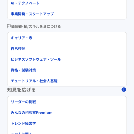
AI・テクノベート
事業開発・スタートアップ
価値観･軸/スキルを身につける
キャリア・志
自己啓発
ビジネスソフトウェア・ツール
資格・試験対策
チュートリアル・社会人基礎
知見を広げる
リーダーの挑戦
みんなの相談室Premium
トレンド経営学
この人に聞く