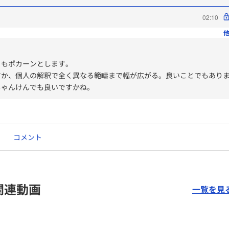
02:10
他
ともポカーンとします。
すか、個人の解釈で全く異なる範疇まで幅が広がる。良いことでもあり
じゃんけんでも良いですかね。
コメント
関連動画
一覧を見