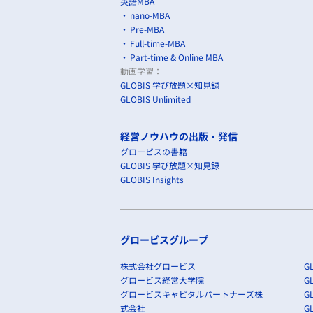
英語MBA
nano-MBA
Pre-MBA
Full-time-MBA
Part-time & Online MBA
動画学習：
GLOBIS 学び放題×知見録
GLOBIS Unlimited
経営ノウハウの出版・発信
グロービスの書籍
GLOBIS 学び放題×知見録
GLOBIS Insights
グロービスグループ
株式会社グロービス
GL
グロービス経営大学院
G
グロービスキャピタルパートナーズ株
GL
式会社
G