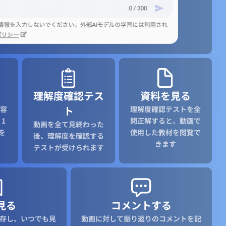
理解度確認テス
資料を見る
ト
容
理解度確認テストを全
1
問正解すると、動画で
動画を全て見終わった
を
使用した教材を閲覧で
後、理解度を確認する
きます
テストが受けられます
見る
コメントする
存し、いつでも見
動画に対して振り返りのコメントを記