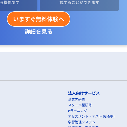
る機能です
載することができます
いますぐ無料体験へ
詳細を見る
法人向けサービス
企業内研修
スクール型研修
eラーニング
アセスメント・テスト (GMAP)
学習管理システム