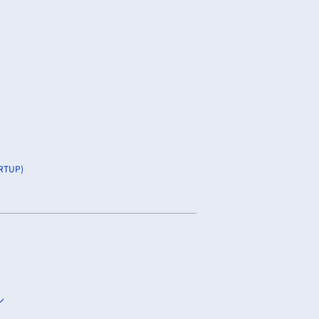
TUP)
ン