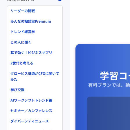
リーダーの挑戦
みんなの相談室Premium
トレンド経営学
この人に聞く
耳で効く！ビジネスサプリ
Z世代と考える
学習コ
グロービス講師がCFOに聞いて
みた
有料プランでは、動
学び交換
AIワークシフトトレンド編
セミナー／カンファレンス
ダイバーシティニュース