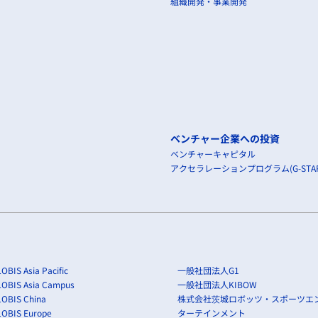
組織開発・事業開発
ベンチャー企業への投資
ベンチャーキャピタル
アクセラレーションプログラム(G-STAR
OBIS Asia Pacific
一般社団法人G1
LOBIS Asia Campus
一般社団法人KIBOW
OBIS China
株式会社茨城ロボッツ・スポーツエ
LOBIS Europe
ターテインメント