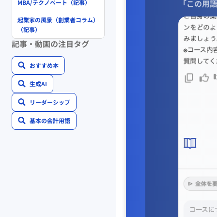
「この用語
MBA/テクノベート（記事）
起業家の風景（創業者コラム）
（記事）
記事・動画の注目タグ
おすすめ本
生成AI
リーダーシップ
基本の会計用語