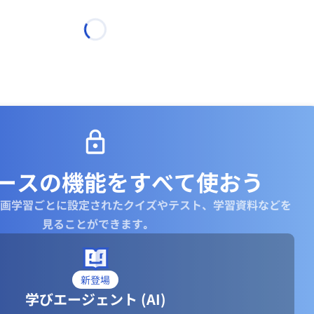
ースの機能を
すべて使おう
画学習ごとに設定されたクイズやテスト、学習資料などを
見ることができます｡
新登場
学びエージェント (AI)