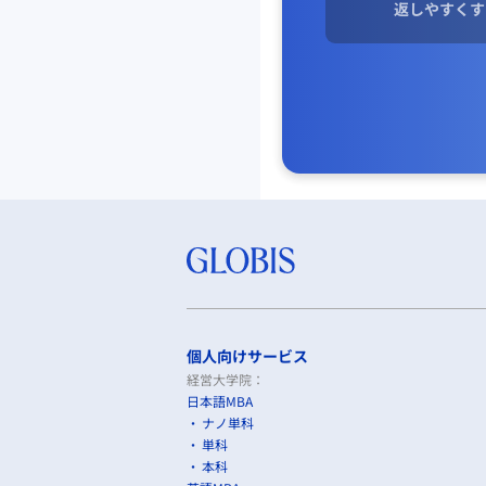
返しやすくす
個人向けサービス
経営大学院：
日本語MBA
ナノ単科
単科
本科