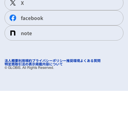
X
facebook
note
法人概要
利用規約
プライバシーポリシー
推奨環境
よくある質問
特定商取引法の表示
掲載内容について
©︎ GLOBIS. All Rights Reserved.