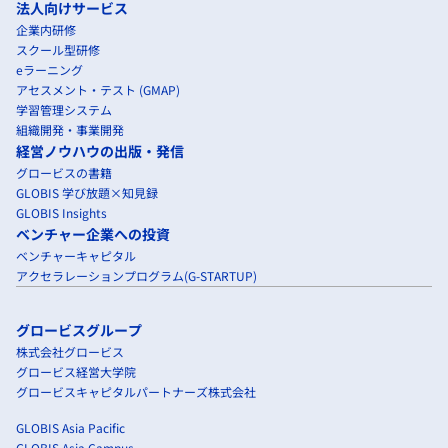
法人向けサービス
企業内研修
スクール型研修
eラーニング
アセスメント・テスト (GMAP)
学習管理システム
組織開発・事業開発
経営ノウハウの出版・発信
グロービスの書籍
GLOBIS 学び放題×知見録
GLOBIS Insights
ベンチャー企業への投資
ベンチャーキャピタル
アクセラレーションプログラム(G-STARTUP)
グロービスグループ
株式会社グロービス
グロービス経営大学院
グロービスキャピタルパートナーズ株式会社
GLOBIS Asia Pacific
GLOBIS Asia Campus