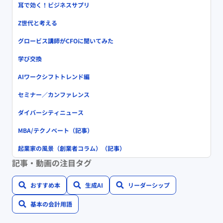
耳で効く！ビジネスサプリ
Z世代と考える
グロービス講師がCFOに聞いてみた
学び交換
AIワークシフトトレンド編
セミナー／カンファレンス
ダイバーシティニュース
MBA/テクノベート（記事）
起業家の風景（創業者コラム）（記事）
記事・動画の注目タグ
おすすめ本
生成AI
リーダーシップ
基本の会計用語