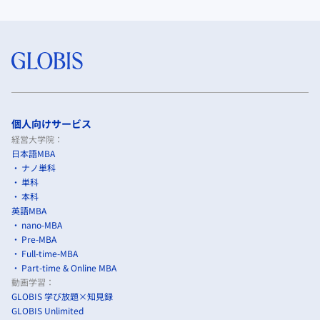
個人向けサービス
経営大学院：
日本語MBA
ナノ単科
単科
本科
英語MBA
nano-MBA
Pre-MBA
Full-time-MBA
Part-time & Online MBA
動画学習：
GLOBIS 学び放題×知見録
GLOBIS Unlimited