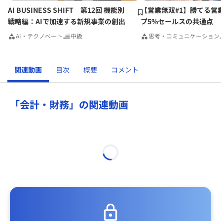
AI BUSINESS SHIFT 第12回 機能別
【営業無双#1】勝てる営
戦略編：AIで加速する新規事業の創出
プ5%セールスの共通点
AI・テクノベート
中級
思考・コミュニケーション
関連動画
目次
概要
コメント
「会計・財務」の関連動画