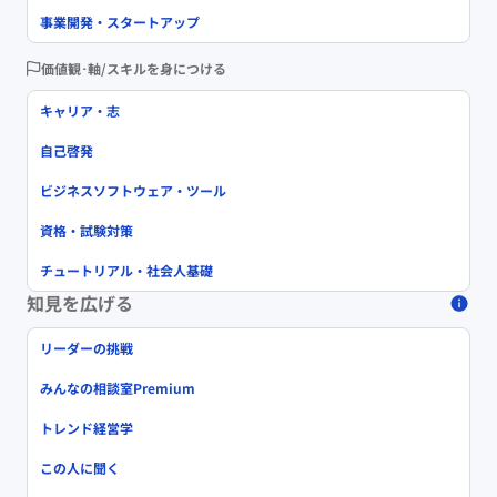
事業開発・スタートアップ
価値観･軸/スキルを身につける
キャリア・志
自己啓発
ビジネスソフトウェア・ツール
資格・試験対策
チュートリアル・社会人基礎
知見を広げる
リーダーの挑戦
みんなの相談室Premium
トレンド経営学
この人に聞く