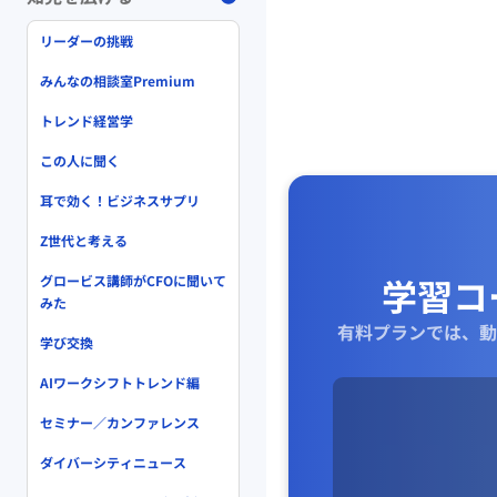
リーダーの挑戦
みんなの相談室Premium
トレンド経営学
この人に聞く
耳で効く！ビジネスサプリ
Z世代と考える
学習コ
グロービス講師がCFOに聞いて
みた
有料プランでは、動
学び交換
AIワークシフトトレンド編
セミナー／カンファレンス
ダイバーシティニュース