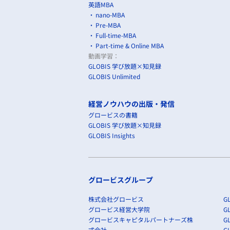
英語MBA
nano-MBA
Pre-MBA
Full-time-MBA
Part-time & Online MBA
動画学習：
GLOBIS 学び放題×知見録
GLOBIS Unlimited
経営ノウハウの出版・発信
グロービスの書籍
GLOBIS 学び放題×知見録
GLOBIS Insights
グロービスグループ
株式会社グロービス
GL
グロービス経営大学院
G
グロービスキャピタルパートナーズ株
GL
式会社
G