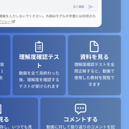
理解度確認テス
資料を見る
ト
容
理解度確認テストを全
1
問正解すると、動画で
動画を全て見終わった
を
使用した教材を閲覧で
後、理解度を確認する
きます
テストが受けられます
見る
コメントする
存し、いつでも見
動画に対して振り返りのコメントを記