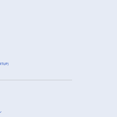
TUP)
ン