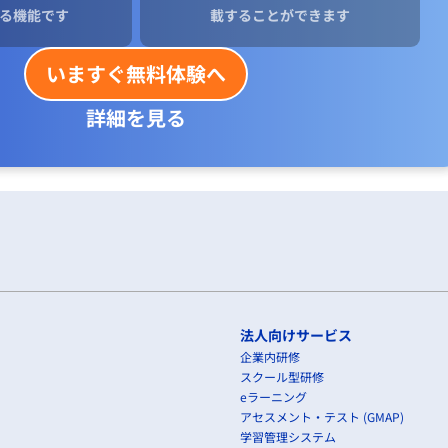
る機能です
載することができます
いますぐ無料体験へ
詳細を見る
法人向けサービス
企業内研修
スクール型研修
eラーニング
アセスメント・テスト (GMAP)
学習管理システム