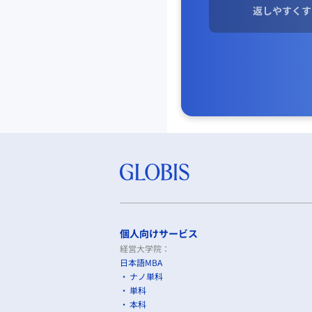
返しやすくす
個人向けサービス
経営大学院：
日本語MBA
ナノ単科
単科
本科