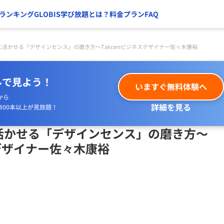
ランキング
GLOBIS学び放題とは？
料金プラン
FAQ
活かせる「デザインセンス」の磨き方～Takramビジネスデザイナー佐々木康裕
ルで見よう！
いますぐ無料体験へ
から
詳細を見る
800本以上が見放題！
活かせる「デザインセンス」の磨き方～
スデザイナー佐々木康裕