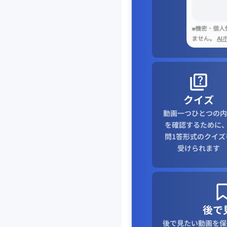
クイズ
動画一つひとつの内
を確認するために、
問1答形式のクイズ
受けられます
後で
後で見たい動画を保