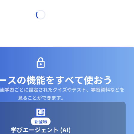
ースの機能を
すべて使おう
画学習ごとに設定されたクイズやテスト、学習資料などを
見ることができます｡
新登場
学びエージェント (AI)