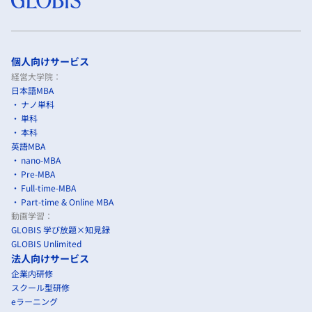
個人向けサービス
経営大学院：
日本語MBA
ナノ単科
単科
本科
英語MBA
nano-MBA
Pre-MBA
Full-time-MBA
Part-time & Online MBA
動画学習：
GLOBIS 学び放題×知見録
GLOBIS Unlimited
法人向けサービス
企業内研修
スクール型研修
eラーニング