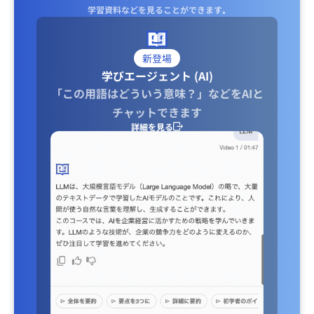
学習資料などを見ることができます｡
新登場
学びエージェント (AI)
「この用語はどういう意味？」などをAIと
チャットできます
詳細を見る