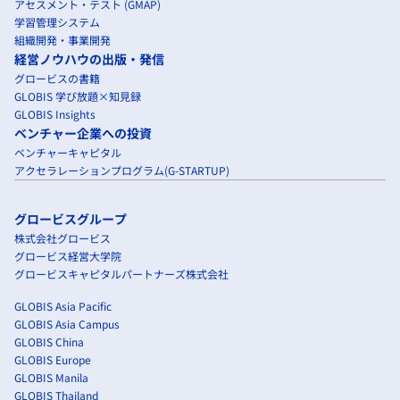
アセスメント・テスト (GMAP)
学習管理システム
組織開発・事業開発
経営ノウハウの出版・発信
グロービスの書籍
GLOBIS 学び放題×知見録
GLOBIS Insights
ベンチャー企業への投資
ベンチャーキャピタル
アクセラレーションプログラム(G-STARTUP)
グロービスグループ
株式会社グロービス
グロービス経営大学院
グロービスキャピタルパートナーズ株式会社
GLOBIS Asia Pacific
GLOBIS Asia Campus
GLOBIS China
GLOBIS Europe
GLOBIS Manila
GLOBIS Thailand