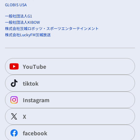
GLOBIS USA
一般社団法人G1
一般社団法人KIBOW
株式会社茨城ロボッツ・スポーツエンターテインメント
株式会社LuckyFM茨城放送
YouTube
tiktok
Instagram
X
facebook