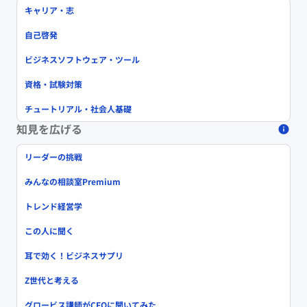
キャリア・志
自己啓発
ビジネスソフトウェア・ツール
資格・試験対策
チュートリアル・社会人基礎
知見を広げる
リーダーの挑戦
みんなの相談室Premium
トレンド経営学
この人に聞く
耳で効く！ビジネスサプリ
Z世代と考える
グロービス講師がCFOに聞いてみた