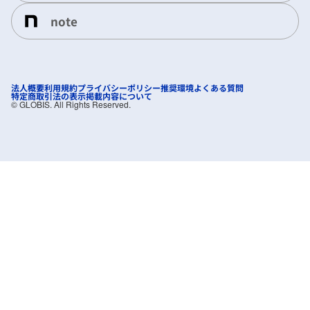
note
法人概要
利用規約
プライバシーポリシー
推奨環境
よくある質問
特定商取引法の表示
掲載内容について
©︎ GLOBIS. All Rights Reserved.