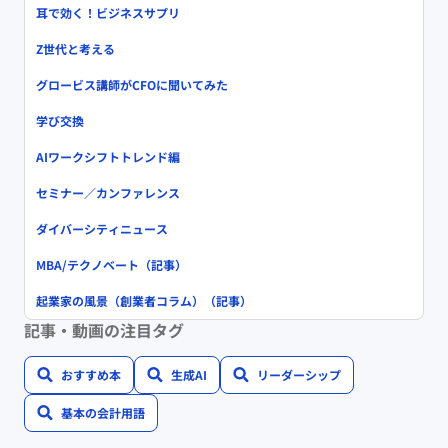
耳で効く！ビジネスサプリ
Z世代と考える
グロービス講師がCFOに聞いてみた
学び交換
AIワークシフトトレンド編
セミナー／カンファレンス
ダイバーシティニュース
MBA/テクノベート（記事）
起業家の風景（創業者コラム）（記事）
記事・動画の注目タグ
おすすめ本
生成AI
リーダーシップ
基本の会計用語