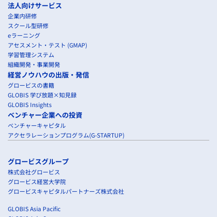
法人向けサービス
企業内研修
スクール型研修
eラーニング
アセスメント・テスト (GMAP)
学習管理システム
組織開発・事業開発
経営ノウハウの出版・発信
グロービスの書籍
GLOBIS 学び放題×知見録
GLOBIS Insights
ベンチャー企業への投資
ベンチャーキャピタル
アクセラレーションプログラム(G-STARTUP)
グロービスグループ
株式会社グロービス
グロービス経営大学院
グロービスキャピタルパートナーズ株式会社
GLOBIS Asia Pacific