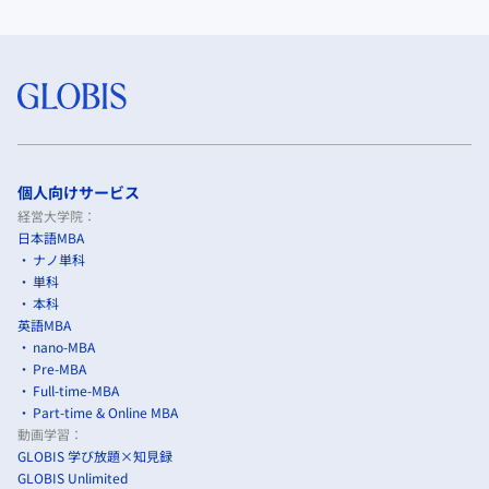
個人向けサービス
経営大学院：
日本語MBA
ナノ単科
単科
本科
英語MBA
nano-MBA
Pre-MBA
Full-time-MBA
Part-time & Online MBA
動画学習：
GLOBIS 学び放題×知見録
GLOBIS Unlimited