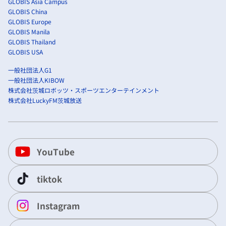
GLOBIS Asia Campus
GLOBIS China
GLOBIS Europe
GLOBIS Manila
GLOBIS Thailand
GLOBIS USA
一般社団法人G1
一般社団法人KIBOW
株式会社茨城ロボッツ・スポーツエンターテインメント
株式会社LuckyFM茨城放送
YouTube
tiktok
Instagram