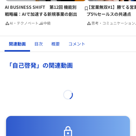
AI BUSINESS SHIFT 第12回 機能別
【営業無双#1】勝てる営
戦略編：AIで加速する新規事業の創出
プ5%セールスの共通点
AI・テクノベート
中級
思考・コミュニケーション
関連動画
目次
概要
コメント
「自己啓発」の関連動画