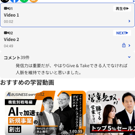
01
Video 1
00:02
02
Video 2
04:49
39件
コメント
発信力は重要だが、やはりGive & Takeできる人でなければ
人脈を維持できないと思いました。
おすすめの学習動画
1:03:55