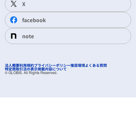
X
facebook
note
法人概要
利用規約
プライバシーポリシー
推奨環境
よくある質問
特定商取引法の表示
掲載内容について
©︎ GLOBIS. All Rights Reserved.