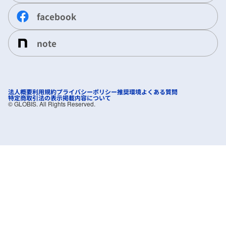
facebook
note
法人概要
利用規約
プライバシーポリシー
推奨環境
よくある質問
特定商取引法の表示
掲載内容について
©︎ GLOBIS. All Rights Reserved.