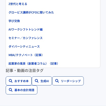
Z世代と考える
グロービス講師がCFOに聞いてみた
学び交換
AIワークシフトトレンド編
セミナー／カンファレンス
ダイバーシティニュース
MBA/テクノベート（記事）
起業家の風景（創業者コラム）（記事）
記事・動画の注目タグ
おすすめ本
生成AI
リーダーシップ
基本の会計用語