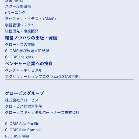
スクール型研修
eラーニング
アセスメント・テスト (GMAP)
学習管理システム
組織開発・事業開発
経営ノウハウの出版・発信
グロービスの書籍
GLOBIS 学び放題×知見録
GLOBIS Insights
ベンチャー企業への投資
ベンチャーキャピタル
アクセラレーションプログラム(G-STARTUP)
グロービスグループ
株式会社グロービス
グロービス経営大学院
グロービスキャピタルパートナーズ株式会社
GLOBIS Asia Pacific
GLOBIS Asia Campus
GLOBIS China