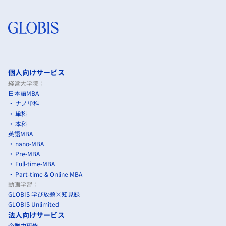
個人向けサービス
経営大学院：
日本語MBA
ナノ単科
単科
本科
英語MBA
nano-MBA
Pre-MBA
Full-time-MBA
Part-time & Online MBA
動画学習：
GLOBIS 学び放題×知見録
GLOBIS Unlimited
法人向けサービス
企業内研修