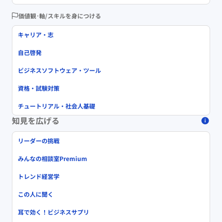
価値観･軸/スキルを身につける
キャリア・志
自己啓発
ビジネスソフトウェア・ツール
資格・試験対策
チュートリアル・社会人基礎
知見を広げる
リーダーの挑戦
みんなの相談室Premium
トレンド経営学
この人に聞く
耳で効く！ビジネスサプリ