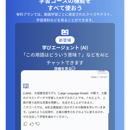
学習コースの機能を
すべて使おう
有料プランでは、動画学習ごとに設定されたクイズやテスト、
学習資料などを見ることができます｡
新登場
学びエージェント (AI)
「この用語はどういう意味？」などをAIと
チャットできます
詳細を見る