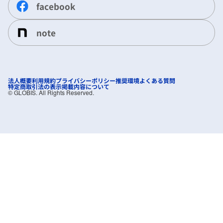
facebook
note
法人概要
利用規約
プライバシーポリシー
推奨環境
よくある質問
特定商取引法の表示
掲載内容について
©︎ GLOBIS. All Rights Reserved.