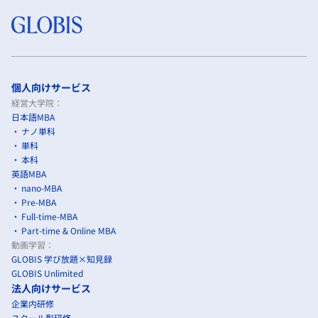
個人向けサービス
経営大学院：
日本語MBA
ナノ単科
単科
本科
英語MBA
nano-MBA
Pre-MBA
Full-time-MBA
Part-time & Online MBA
動画学習：
GLOBIS 学び放題×知見録
GLOBIS Unlimited
法人向けサービス
企業内研修
スクール型研修