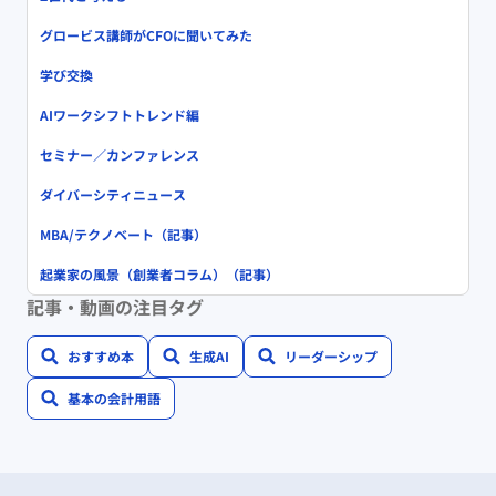
グロービス講師がCFOに聞いてみた
学び交換
AIワークシフトトレンド編
セミナー／カンファレンス
ダイバーシティニュース
MBA/テクノベート（記事）
起業家の風景（創業者コラム）（記事）
記事・動画の注目タグ
おすすめ本
生成AI
リーダーシップ
基本の会計用語