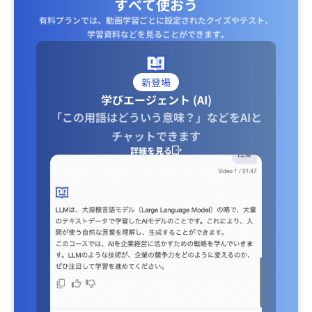
すべて使おう
有料プランでは、動画学習ごとに設定されたクイズやテスト、
学習資料などを見ることができます｡
新登場
学びエージェント (AI)
「この用語はどういう意味？」などをAIと
チャットできます
詳細を見る