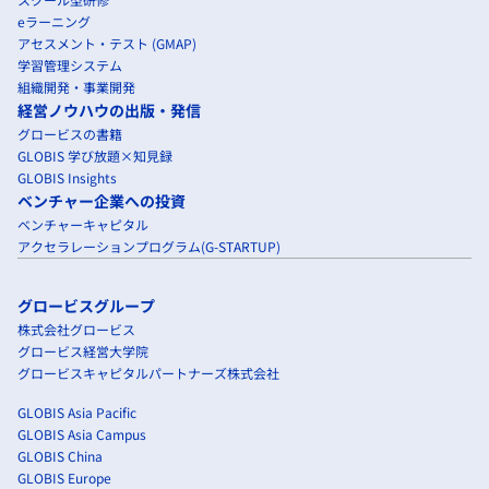
eラーニング
アセスメント・テスト (GMAP)
学習管理システム
組織開発・事業開発
経営ノウハウの出版・発信
グロービスの書籍
GLOBIS 学び放題×知見録
GLOBIS Insights
ベンチャー企業への投資
ベンチャーキャピタル
アクセラレーションプログラム(G-STARTUP)
グロービスグループ
株式会社グロービス
グロービス経営大学院
グロービスキャピタルパートナーズ株式会社
GLOBIS Asia Pacific
GLOBIS Asia Campus
GLOBIS China
GLOBIS Europe