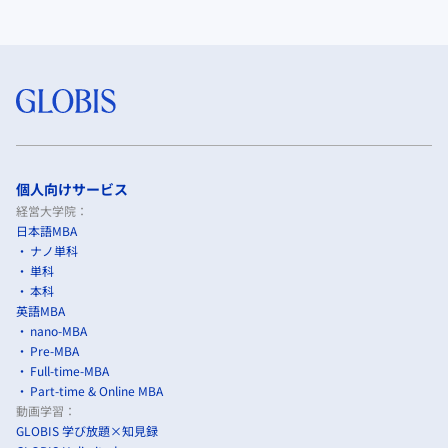
個人向けサービス
経営大学院：
日本語MBA
ナノ単科
単科
本科
英語MBA
nano-MBA
Pre-MBA
Full-time-MBA
Part-time & Online MBA
動画学習：
GLOBIS 学び放題×知見録