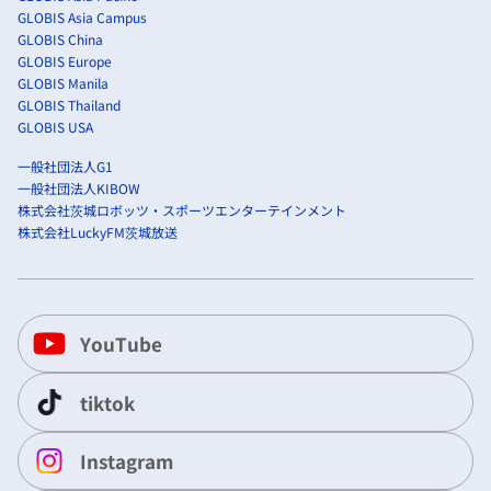
GLOBIS Asia Campus
GLOBIS China
GLOBIS Europe
GLOBIS Manila
GLOBIS Thailand
GLOBIS USA
一般社団法人G1
一般社団法人KIBOW
株式会社茨城ロボッツ・スポーツエンターテインメント
株式会社LuckyFM茨城放送
YouTube
tiktok
Instagram