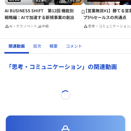
1:03:55
AI BUSINESS SHIFT 第12回 機能別
【営業無双#1】勝てる営
戦略編：AIで加速する新規事業の創出
プ5%セールスの共通点
AI・テクノベート
中級
思考・コミュニケーション
関連動画
目次
概要
コメント
「思考・コミュニケーション」の関連動画