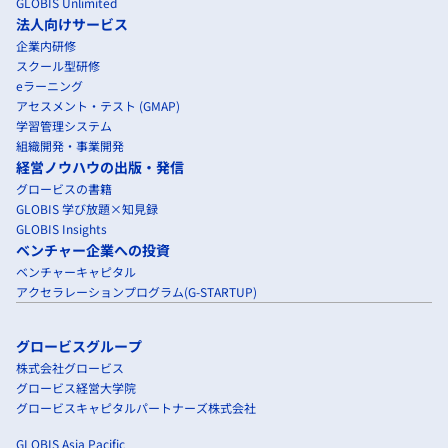
GLOBIS Unlimited
法人向けサービス
企業内研修
スクール型研修
eラーニング
アセスメント・テスト (GMAP)
学習管理システム
組織開発・事業開発
経営ノウハウの出版・発信
グロービスの書籍
GLOBIS 学び放題×知見録
GLOBIS Insights
ベンチャー企業への投資
ベンチャーキャピタル
アクセラレーションプログラム(G-STARTUP)
グロービスグループ
株式会社グロービス
グロービス経営大学院
グロービスキャピタルパートナーズ株式会社
GLOBIS Asia Pacific