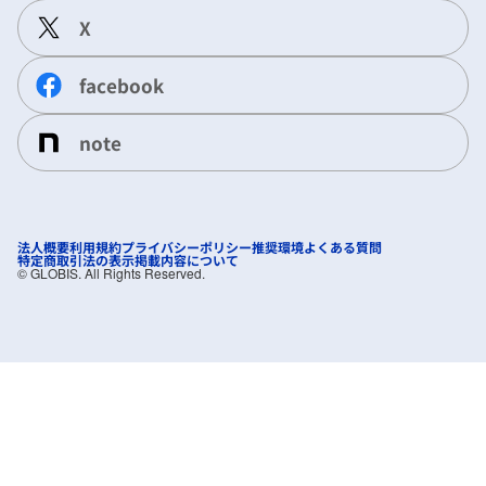
X
facebook
note
法人概要
利用規約
プライバシーポリシー
推奨環境
よくある質問
特定商取引法の表示
掲載内容について
©︎ GLOBIS. All Rights Reserved.