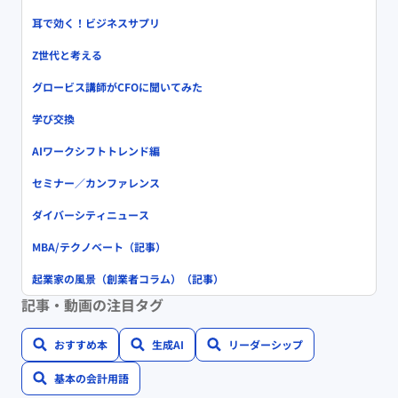
耳で効く！ビジネスサプリ
Z世代と考える
グロービス講師がCFOに聞いてみた
学び交換
AIワークシフトトレンド編
セミナー／カンファレンス
ダイバーシティニュース
MBA/テクノベート（記事）
起業家の風景（創業者コラム）（記事）
記事・動画の注目タグ
おすすめ本
生成AI
リーダーシップ
基本の会計用語