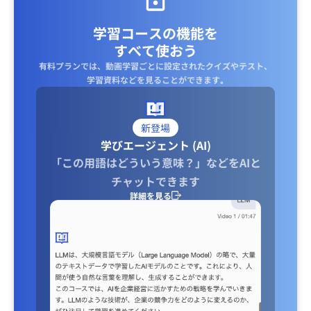
学習コースの機能を
すべて使おう
有料プランでは、動画学習ごとに設定されたクイズやテスト、
学習資料などを見ることができます｡
新登場
学びエージェント (AI)
「この用語はどういう意味？」などをAIと
チャットできます
詳細を見る