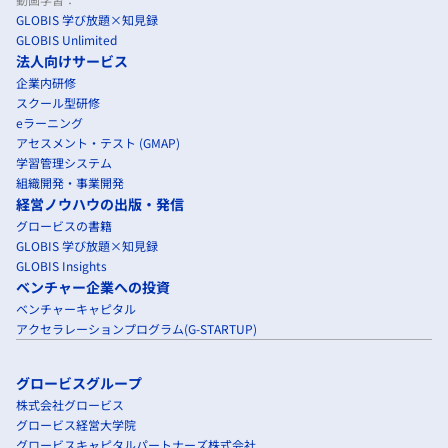
GLOBIS 学び放題×知見録
GLOBIS Unlimited
法人向けサービス
企業内研修
スクール型研修
eラーニング
アセスメント・テスト (GMAP)
学習管理システム
組織開発・事業開発
経営ノウハウの出版・発信
グロービスの書籍
GLOBIS 学び放題×知見録
GLOBIS Insights
ベンチャー企業への投資
ベンチャーキャピタル
アクセラレーションプログラム(G-STARTUP)
グロービスグループ
株式会社グロービス
グロービス経営大学院
グロービスキャピタルパートナーズ株式会社