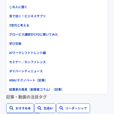
この人に聞く
耳で効く！ビジネスサプリ
Z世代と考える
グロービス講師がCFOに聞いてみた
学び交換
AIワークシフトトレンド編
セミナー／カンファレンス
ダイバーシティニュース
MBA/テクノベート（記事）
起業家の風景（創業者コラム）（記事）
記事・動画の注目タグ
おすすめ本
生成AI
リーダーシップ