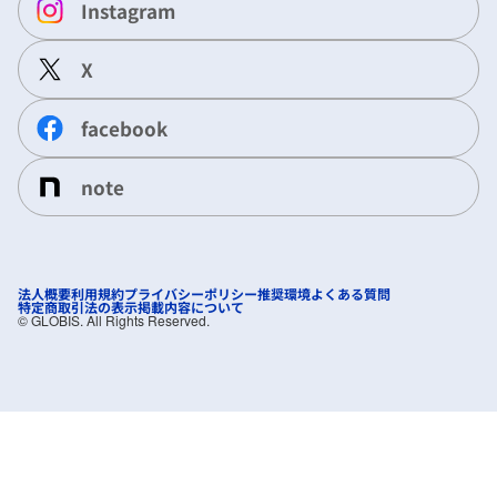
Instagram
X
facebook
note
法人概要
利用規約
プライバシーポリシー
推奨環境
よくある質問
特定商取引法の表示
掲載内容について
©︎ GLOBIS. All Rights Reserved.