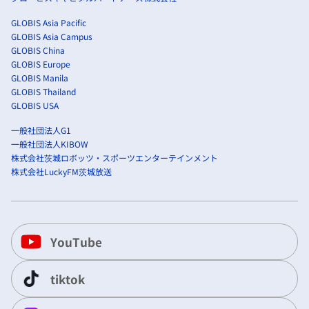
GLOBIS Asia Pacific
GLOBIS Asia Campus
GLOBIS China
GLOBIS Europe
GLOBIS Manila
GLOBIS Thailand
GLOBIS USA
一般社団法人G1
一般社団法人KIBOW
株式会社茨城ロボッツ・スポーツエンターテインメント
株式会社LuckyFM茨城放送
YouTube
tiktok