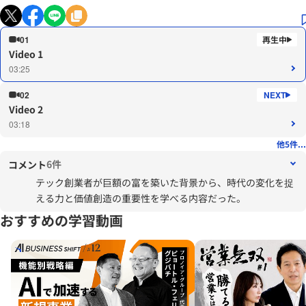
01
Video 1
03:25
02
Video 2
03:18
他5件...
6件
コメント
テック創業者が巨額の富を築いた背景から、時代の変化を捉
える力と価値創造の重要性を学べる内容だった。
おすすめの学習動画