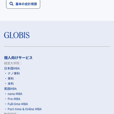
基本の会計用語
個人向けサービス
経営大学院：
日本語MBA
ナノ単科
単科
本科
英語MBA
nano-MBA
Pre-MBA
Full-time-MBA
Part-time & Online MBA
動画学習：