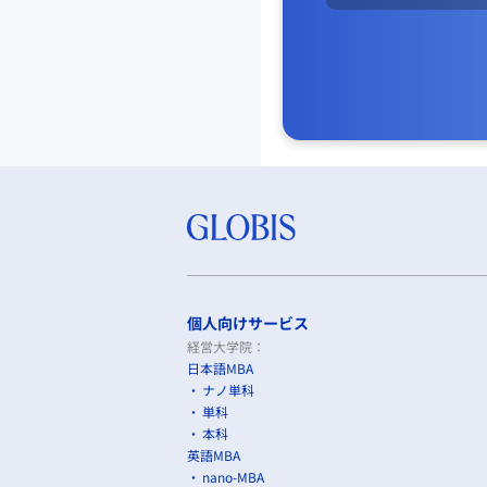
個人向けサービス
経営大学院：
日本語MBA
ナノ単科
単科
本科
英語MBA
nano-MBA