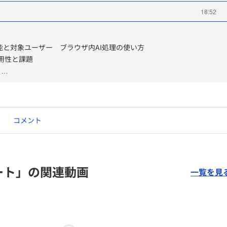
18:52
の機能と対象ユーザー ブラウザ内AI処理の使い方
実用性と課題
ト
コメント
ート」の関連動画
一覧を見