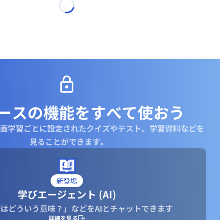
ースの機能を
すべて使おう
画学習ごとに設定されたクイズやテスト、学習資料などを
見ることができます｡
新登場
学びエージェント (AI)
はどういう意味？」などをAIとチャットできます
詳細を見る