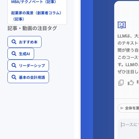
MBA/テクノベート（記事）
起業家の風景（創業者コラム）
（記事）
記事・動画の注目タグ
おすすめ本
生成AI
リーダーシップ
基本の会計用語