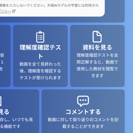
理解度確認テス
資料を見る
ト
容
理解度確認テストを全
1
問正解すると、動画で
動画を全て見終わった
を
使用した教材を閲覧で
後、理解度を確認する
きます
テストが受けられます
見る
コメントする
存し、いつでも見
動画に対して振り返りのコメントを記
る機能です
載することができます