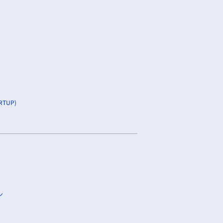
TUP)
ン