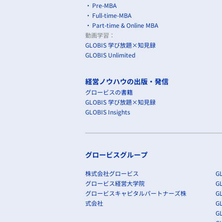
Pre-MBA
Full-time-MBA
Part-time & Online MBA
動画学習：
GLOBIS 学び放題×知見録
GLOBIS Unlimited
経営ノウハウの出版・発信
グロービスの書籍
GLOBIS 学び放題×知見録
GLOBIS Insights
グロービスグループ
株式会社グロービス
GL
グロービス経営大学院
G
グロービスキャピタルパートナーズ株
GL
式会社
G
GL