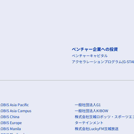
ベンチャー企業への投資
ベンチャーキャピタル
アクセラレーションプログラム(G-STAR
OBIS Asia Pacific
一般社団法人G1
LOBIS Asia Campus
一般社団法人KIBOW
OBIS China
株式会社茨城ロボッツ・スポーツエ
LOBIS Europe
ターテインメント
OBIS Manila
株式会社LuckyFM茨城放送