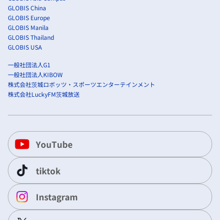
GLOBIS China
GLOBIS Europe
GLOBIS Manila
GLOBIS Thailand
GLOBIS USA
一般社団法人G1
一般社団法人KIBOW
株式会社茨城ロボッツ・スポーツエンターテインメント
株式会社LuckyFM茨城放送
YouTube
tiktok
Instagram