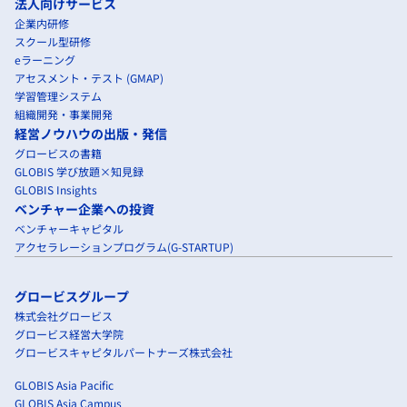
法人向けサービス
企業内研修
スクール型研修
eラーニング
アセスメント・テスト (GMAP)
学習管理システム
組織開発・事業開発
経営ノウハウの出版・発信
グロービスの書籍
GLOBIS 学び放題×知見録
GLOBIS Insights
ベンチャー企業への投資
ベンチャーキャピタル
アクセラレーションプログラム(G-STARTUP)
グロービスグループ
株式会社グロービス
グロービス経営大学院
グロービスキャピタルパートナーズ株式会社
GLOBIS Asia Pacific
GLOBIS Asia Campus