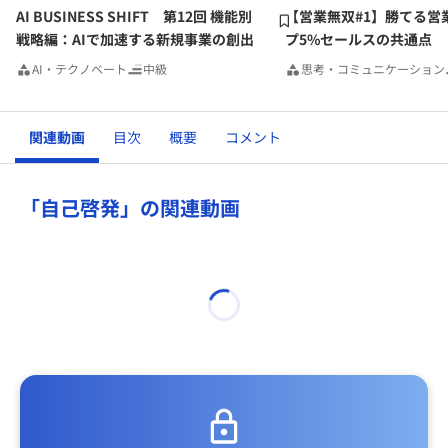
AI BUSINESS SHIFT 第12回 機能別
【営業無双#1】勝てる営
戦略編：AIで加速する新規事業の創出
プ5%セールスの共通点
AI・テクノベート
中級
思考・コミュニケーション
関連動画
目次
概要
コメント
「自己啓発」の関連動画