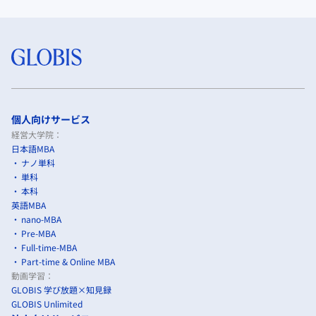
個人向けサービス
経営大学院：
日本語MBA
ナノ単科
単科
本科
英語MBA
nano-MBA
Pre-MBA
Full-time-MBA
Part-time & Online MBA
動画学習：
GLOBIS 学び放題×知見録
GLOBIS Unlimited