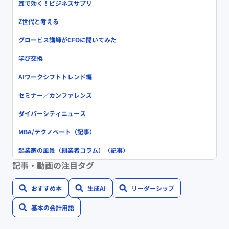
耳で効く！ビジネスサプリ
Z世代と考える
グロービス講師がCFOに聞いてみた
学び交換
AIワークシフトトレンド編
セミナー／カンファレンス
ダイバーシティニュース
MBA/テクノベート（記事）
起業家の風景（創業者コラム）（記事）
記事・動画の注目タグ
おすすめ本
生成AI
リーダーシップ
基本の会計用語