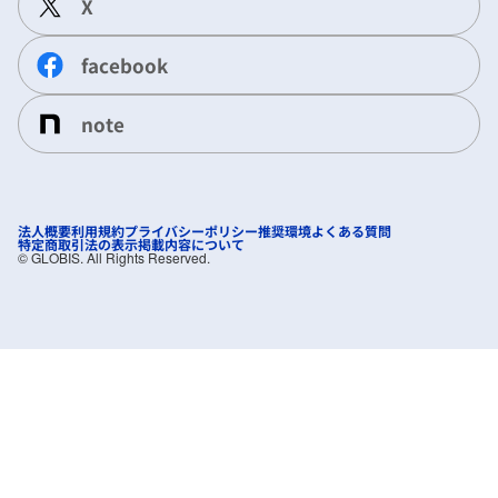
X
facebook
note
法人概要
利用規約
プライバシーポリシー
推奨環境
よくある質問
特定商取引法の表示
掲載内容について
©︎ GLOBIS. All Rights Reserved.