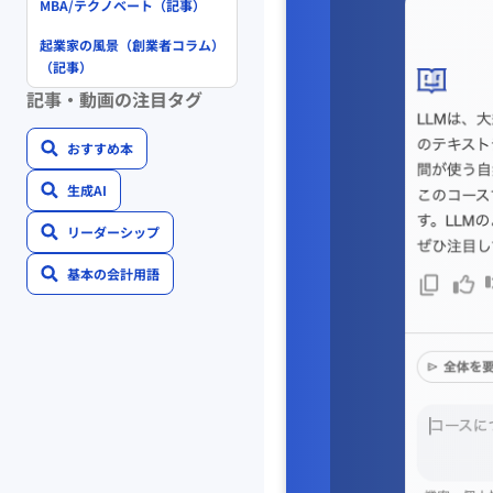
MBA/テクノベート（記事）
起業家の風景（創業者コラム）
（記事）
記事・動画の注目タグ
おすすめ本
生成AI
リーダーシップ
基本の会計用語