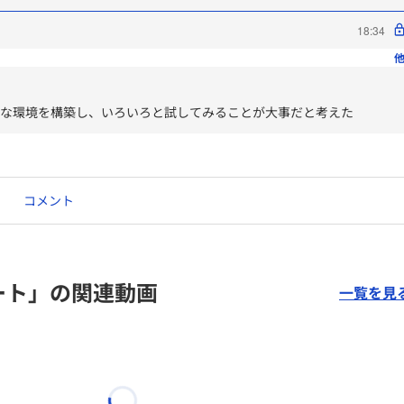
18:34
他
必要な環境を構築し、いろいろと試してみることが大事だと考えた
コメント
ート」の関連動画
一覧を見