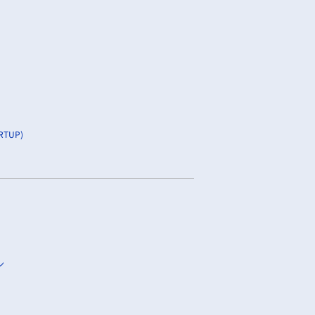
TUP)
ン