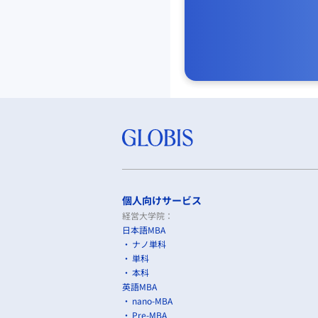
個人向けサービス
経営大学院：
日本語MBA
ナノ単科
単科
本科
英語MBA
nano-MBA
Pre-MBA