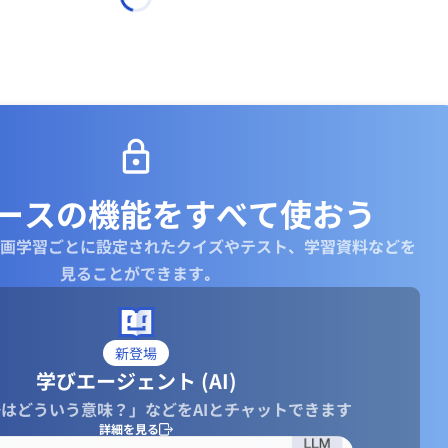
ースの機能を
すべて使おう
画学習ごとに設定されたクイズやテスト、学習資料などを
見ることができます｡
新登場
学びエージェント (AI)
はどういう意味？」などをAIとチャットできます
詳細を見る