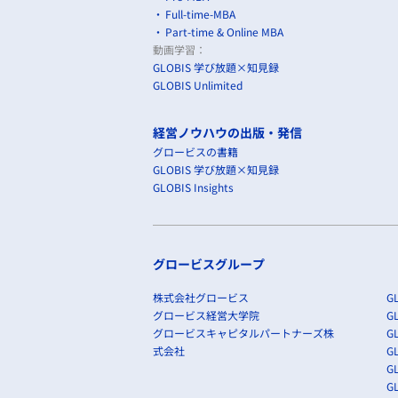
Full-time-MBA
Part-time & Online MBA
動画学習：
GLOBIS 学び放題×知見録
GLOBIS Unlimited
経営ノウハウの出版・発信
グロービスの書籍
GLOBIS 学び放題×知見録
GLOBIS Insights
グロービスグループ
株式会社グロービス
GL
グロービス経営大学院
G
グロービスキャピタルパートナーズ株
GL
式会社
G
GL
GL