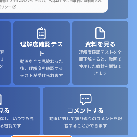
理解度確認テス
資料を見る
ト
容
理解度確認テストを全
1
問正解すると、動画で
動画を全て見終わった
を
使用した教材を閲覧で
後、理解度を確認する
きます
テストが受けられます
見る
コメントする
存し、いつでも見
動画に対して振り返りのコメントを記
る機能です
載することができます