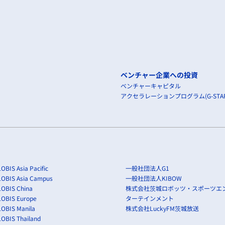
ベンチャー企業への投資
ベンチャーキャピタル
アクセラレーションプログラム(G-STAR
OBIS Asia Pacific
一般社団法人G1
LOBIS Asia Campus
一般社団法人KIBOW
OBIS China
株式会社茨城ロボッツ・スポーツエ
LOBIS Europe
ターテインメント
OBIS Manila
株式会社LuckyFM茨城放送
OBIS Thailand