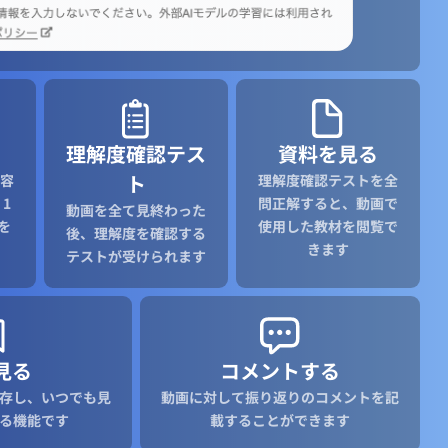
理解度確認テス
資料を見る
ト
容
理解度確認テストを全
1
問正解すると、動画で
動画を全て見終わった
を
使用した教材を閲覧で
後、理解度を確認する
きます
テストが受けられます
見る
コメントする
存し、いつでも見
動画に対して振り返りのコメントを記
る機能です
載することができます