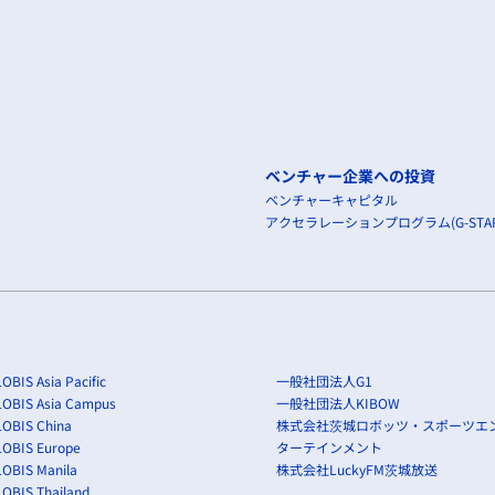
ベンチャー企業への投資
ベンチャーキャピタル
アクセラレーションプログラム(G-STAR
OBIS Asia Pacific
一般社団法人G1
LOBIS Asia Campus
一般社団法人KIBOW
OBIS China
株式会社茨城ロボッツ・スポーツエ
LOBIS Europe
ターテインメント
OBIS Manila
株式会社LuckyFM茨城放送
OBIS Thailand