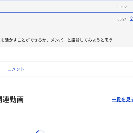
00:02
06:21
性を活かすことができるか、メンバーと議論してみようと思う
コメント
関連動画
一覧を見