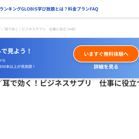
ランキング
GLOBIS学び放題とは？
料金プラン
FAQ
？／耳で効く！ビジネスサプリ 仕事に役立つABC
ルで見よう！
いますぐ無料体験へ
から
詳細を見る
800本以上が見放題！
／耳で効く！ビジネスサプリ 仕事に役立