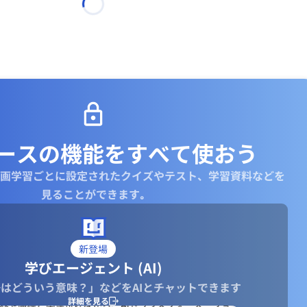
ースの機能を
すべて使おう
画学習ごとに設定されたクイズやテスト、学習資料などを
見ることができます｡
新登場
学びエージェント (AI)
はどういう意味？」などをAIとチャットできます
詳細を見る