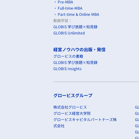
Pre-MBA
Full-time-MBA
Part-time & Online MBA
動画学習：
GLOBIS 学び放題×知見録
GLOBIS Unlimited
経営ノウハウの出版・発信
グロービスの書籍
GLOBIS 学び放題×知見録
GLOBIS Insights
グロービスグループ
株式会社グロービス
GL
グロービス経営大学院
G
グロービスキャピタルパートナーズ株
GL
式会社
G
GL
GL