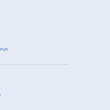
TUP)
ン