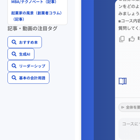
MBA/テクノベート（記事）
起業家の風景（創業者コラム）
（記事）
記事・動画の注目タグ
おすすめ本
生成AI
リーダーシップ
基本の会計用語