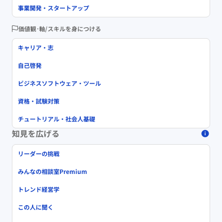
事業開発・スタートアップ
価値観･軸/スキルを身につける
キャリア・志
自己啓発
ビジネスソフトウェア・ツール
資格・試験対策
チュートリアル・社会人基礎
知見を広げる
リーダーの挑戦
みんなの相談室Premium
トレンド経営学
この人に聞く