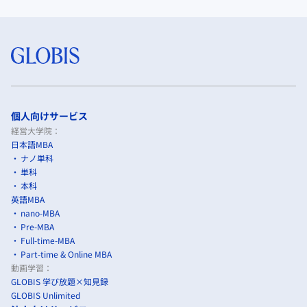
個人向けサービス
経営大学院：
日本語MBA
ナノ単科
単科
本科
英語MBA
nano-MBA
Pre-MBA
Full-time-MBA
Part-time & Online MBA
動画学習：
GLOBIS 学び放題×知見録
GLOBIS Unlimited