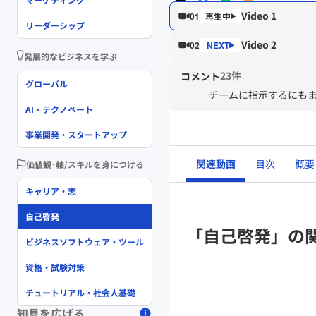
Video 1
01
リーダーシップ
Video 2
02
発展的なビジネスを学ぶ
23件
コメント
グローバル
チームに指示するにも
AI・テクノベート
事業開発・スタートアップ
関連動画
目次
概要
価値観･軸/スキルを身につける
キャリア・志
自己啓発
「自己啓発」の
ビジネスソフトウェア・ツール
資格・試験対策
チュートリアル・社会人基礎
知見を広げる