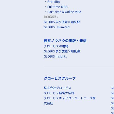
Pre-MBA
Full-time-MBA
Part-time & Online MBA
動画学習：
GLOBIS 学び放題×知見録
GLOBIS Unlimited
経営ノウハウの出版・発信
グロービスの書籍
GLOBIS 学び放題×知見録
GLOBIS Insights
グロービスグループ
株式会社グロービス
GL
グロービス経営大学院
G
グロービスキャピタルパートナーズ株
GL
式会社
G
GL
GL