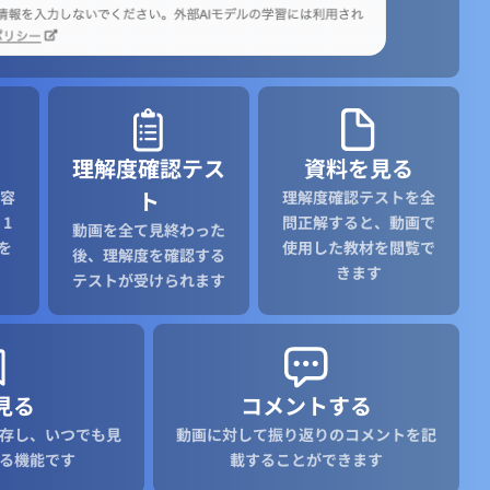
理解度確認テス
資料を見る
ト
容
理解度確認テストを全
1
問正解すると、動画で
動画を全て見終わった
を
使用した教材を閲覧で
後、理解度を確認する
きます
テストが受けられます
見る
コメントする
存し、いつでも見
動画に対して振り返りのコメントを記
る機能です
載することができます