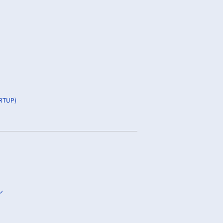
TUP)
ン