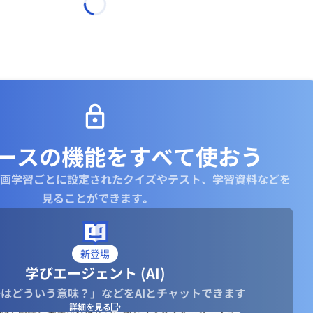
ースの機能を
すべて使おう
画学習ごとに設定されたクイズやテスト、学習資料などを
見ることができます｡
新登場
学びエージェント (AI)
はどういう意味？」などをAIとチャットできます
詳細を見る