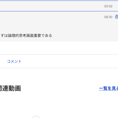
00:02
08:30
まずは論理的思考画面重要である
コメント
関連動画
一覧を見