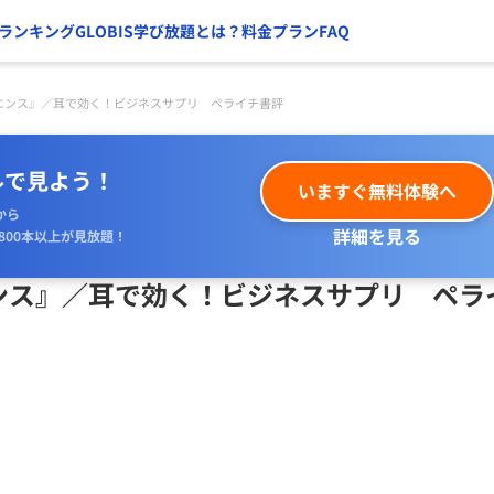
ランキング
GLOBIS学び放題とは？
料金プラン
FAQ
エンス』／耳で効く！ビジネスサプリ ペライチ書評
ルで見よう！
いますぐ無料体験へ
から
詳細を見る
800本以上が見放題！
ンス』／耳で効く！ビジネスサプリ ペラ