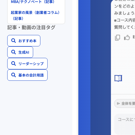
MBA/テクノベート（記事）
起業家の風景（創業者コラム）
（記事）
記事・動画の注目タグ
おすすめ本
生成AI
リーダーシップ
基本の会計用語