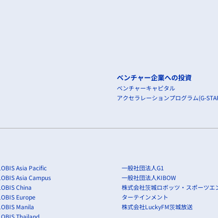
ベンチャー企業への投資
ベンチャーキャピタル
アクセラレーションプログラム(G-STAR
OBIS Asia Pacific
一般社団法人G1
LOBIS Asia Campus
一般社団法人KIBOW
OBIS China
株式会社茨城ロボッツ・スポーツエ
LOBIS Europe
ターテインメント
OBIS Manila
株式会社LuckyFM茨城放送
OBIS Thailand