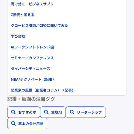
耳で効く！ビジネスサプリ
Z世代と考える
グロービス講師がCFOに聞いてみた
学び交換
AIワークシフトトレンド編
セミナー／カンファレンス
ダイバーシティニュース
MBA/テクノベート（記事）
起業家の風景（創業者コラム）（記事）
記事・動画の注目タグ
おすすめ本
生成AI
リーダーシップ
基本の会計用語