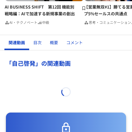
AI BUSINESS SHIFT 第12回 機能別
【営業無双#1】勝てる営
戦略編：AIで加速する新規事業の創出
プ5%セールスの共通点
AI・テクノベート
中級
思考・コミュニケーション
関連動画
目次
概要
コメント
「自己啓発」の関連動画