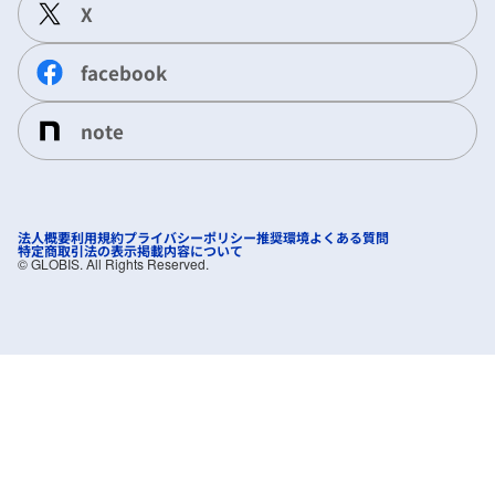
X
facebook
note
法人概要
利用規約
プライバシーポリシー
推奨環境
よくある質問
特定商取引法の表示
掲載内容について
©︎ GLOBIS. All Rights Reserved.