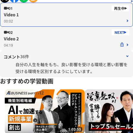
01
Video 1
00:02
02
Video 2
04:19
36件
コメント
自分の人生を軸をもち、良い影響を受ける環境と悪い影響を
受ける環境を区別するようにしています。
おすすめの学習動画
1:03:55