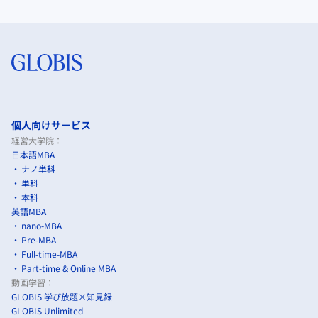
個人向けサービス
経営大学院：
日本語MBA
ナノ単科
単科
本科
英語MBA
nano-MBA
Pre-MBA
Full-time-MBA
Part-time & Online MBA
動画学習：
GLOBIS 学び放題×知見録
GLOBIS Unlimited