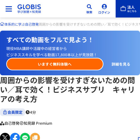
体系的に学ぶ
自己啓発
周囲からの影響を受けすぎないための問い／耳で効く！ビジネス
すべての動画をフルで見よう！
現役MBA講師や活躍中の経営者から
ビジネススキルを学べる動画17,800本以上が見放題！
いますぐ無料体験へ
詳細を見る
周囲からの影響を受けすぎないための問
い／耳で効く！ビジネスサプリ キャリ
アの考え方
会員限定
4分
自己啓発
知見録 Premium