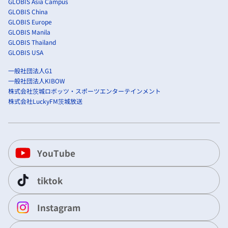
GLOBIS Asia Campus
GLOBIS China
GLOBIS Europe
GLOBIS Manila
GLOBIS Thailand
GLOBIS USA
一般社団法人G1
一般社団法人KIBOW
株式会社茨城ロボッツ・スポーツエンターテインメント
株式会社LuckyFM茨城放送
YouTube
tiktok
Instagram