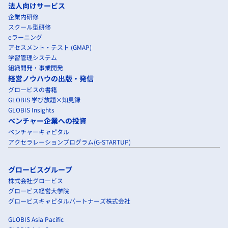
法人向けサービス
企業内研修
スクール型研修
eラーニング
アセスメント・テスト (GMAP)
学習管理システム
組織開発・事業開発
経営ノウハウの出版・発信
グロービスの書籍
GLOBIS 学び放題×知見録
GLOBIS Insights
ベンチャー企業への投資
ベンチャーキャピタル
アクセラレーションプログラム(G-STARTUP)
グロービスグループ
株式会社グロービス
グロービス経営大学院
グロービスキャピタルパートナーズ株式会社
GLOBIS Asia Pacific