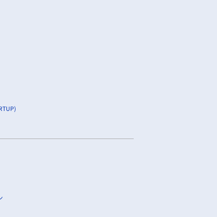
TUP)
ン