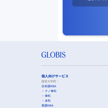
個人向けサービス
経営大学院：
日本語MBA
ナノ単科
単科
本科
英語MBA