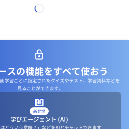
ースの機能を
すべて使おう
画学習ごとに設定されたクイズやテスト、学習資料などを
見ることができます｡
新登場
学びエージェント (AI)
はどういう意味？」などをAIとチャットできます