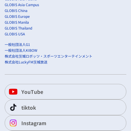
GLOBIS Asia Campus
GLOBIS China
GLOBIS Europe
GLOBIS Manila
GLOBIS Thailand
GLOBIS USA
一般社団法人G1
一般社団法人KIBOW
株式会社茨城ロボッツ・スポーツエンターテインメント
株式会社LuckyFM茨城放送
YouTube
tiktok
Instagram