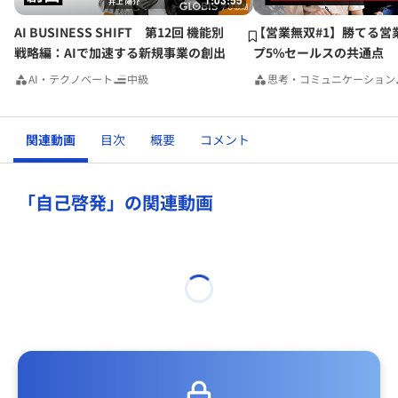
1:03:55
AI BUSINESS SHIFT 第12回 機能別
【営業無双#1】勝てる営
戦略編：AIで加速する新規事業の創出
プ5%セールスの共通点
AI・テクノベート
中級
思考・コミュニケーション
関連動画
目次
概要
コメント
「自己啓発」の関連動画