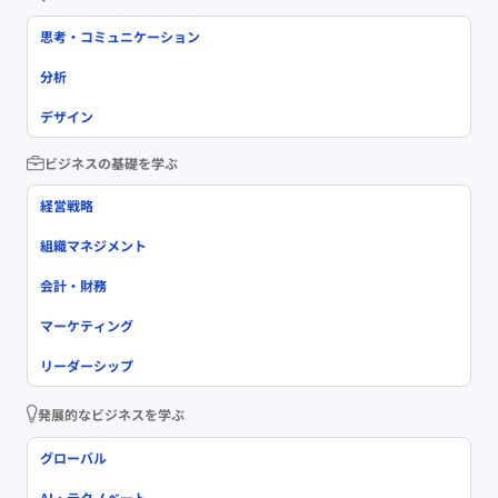
思考・コミュニケーション
分析
デザイン
ビジネスの基礎を学ぶ
経営戦略
組織マネジメント
会計・財務
マーケティング
リーダーシップ
発展的なビジネスを学ぶ
グローバル
AI・テクノベート