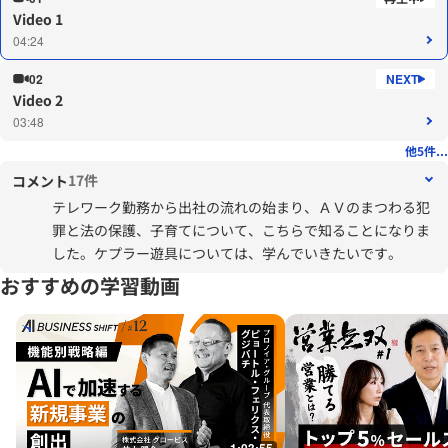
Video 1
04:24
02
Video 2
03:48
他5件...
17件
コメント
テレワーク勤務から出社の流れの始まり、ＡＶのまつわる犯
罪と法の保護、子育てについて、こちらで知ることになりま
した。ケプラー遊具については、学んでいきたいです。
おすすめの学習動画