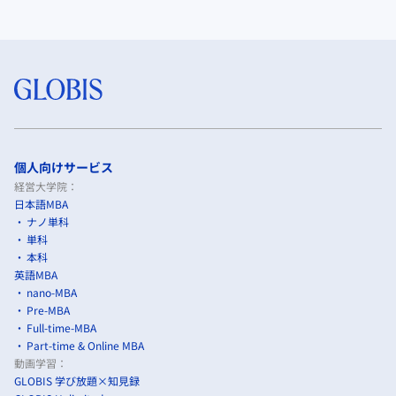
個人向けサービス
経営大学院：
日本語MBA
ナノ単科
単科
本科
英語MBA
nano-MBA
Pre-MBA
Full-time-MBA
Part-time & Online MBA
動画学習：
GLOBIS 学び放題×知見録