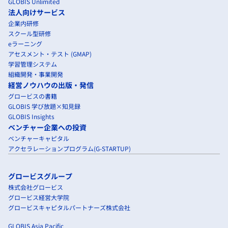
GLOBIS Unlimited
法人向けサービス
企業内研修
スクール型研修
eラーニング
アセスメント・テスト (GMAP)
学習管理システム
組織開発・事業開発
経営ノウハウの出版・発信
グロービスの書籍
GLOBIS 学び放題×知見録
GLOBIS Insights
ベンチャー企業への投資
ベンチャーキャピタル
アクセラレーションプログラム(G-STARTUP)
グロービスグループ
株式会社グロービス
グロービス経営大学院
グロービスキャピタルパートナーズ株式会社
GLOBIS Asia Pacific