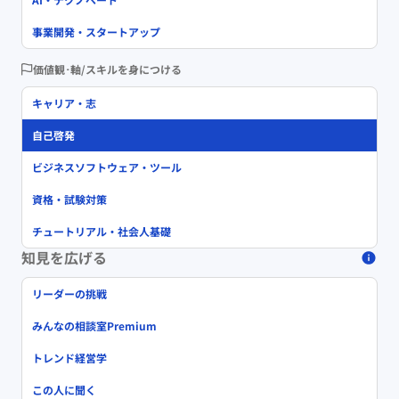
事業開発・スタートアップ
価値観･軸/スキルを身につける
キャリア・志
自己啓発
ビジネスソフトウェア・ツール
資格・試験対策
チュートリアル・社会人基礎
知見を広げる
リーダーの挑戦
みんなの相談室Premium
トレンド経営学
この人に聞く