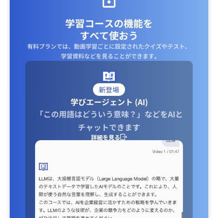
学習コースの機能を
すべて使おう
有料プランでは、動画学習ごとに設定されたクイズやテスト、
学習資料などを見ることができます｡
新登場
学びエージェント (AI)
「この用語はどういう意味？」などをAIと
チャットできます
詳細を見る