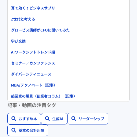
耳で効く！ビジネスサプリ
Z世代と考える
グロービス講師がCFOに聞いてみた
学び交換
AIワークシフトトレンド編
セミナー／カンファレンス
ダイバーシティニュース
MBA/テクノベート（記事）
起業家の風景（創業者コラム）（記事）
記事・動画の注目タグ
おすすめ本
生成AI
リーダーシップ
基本の会計用語