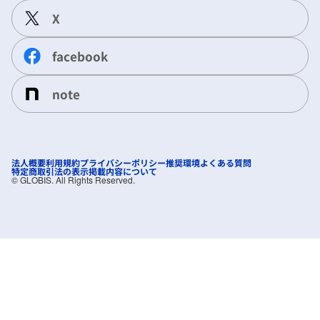
X
facebook
note
法人概要
利用規約
プライバシーポリシー
推奨環境
よくある質問
特定商取引法の表示
掲載内容について
©︎ GLOBIS. All Rights Reserved.