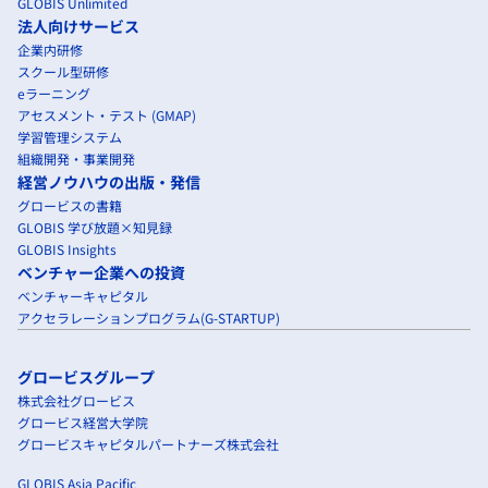
GLOBIS Unlimited
法人向けサービス
企業内研修
スクール型研修
eラーニング
アセスメント・テスト (GMAP)
学習管理システム
組織開発・事業開発
経営ノウハウの出版・発信
グロービスの書籍
GLOBIS 学び放題×知見録
GLOBIS Insights
ベンチャー企業への投資
ベンチャーキャピタル
アクセラレーションプログラム(G-STARTUP)
グロービスグループ
株式会社グロービス
グロービス経営大学院
グロービスキャピタルパートナーズ株式会社
GLOBIS Asia Pacific