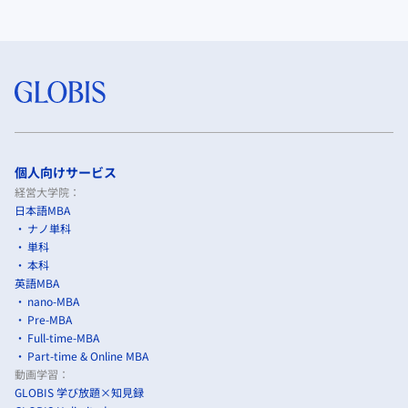
個人向けサービス
経営大学院：
日本語MBA
ナノ単科
単科
本科
英語MBA
nano-MBA
Pre-MBA
Full-time-MBA
Part-time & Online MBA
動画学習：
GLOBIS 学び放題×知見録