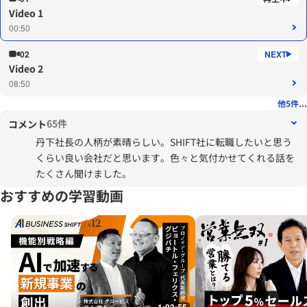
Video 1
00:50
02
Video 2
08:50
他5件...
65件
コメント
丹下社長の人柄が素晴らしい。SHIFT社に転職したいと思う
くらい良い会社だと思います。色々と気付かせてくれる話を
たくさん聞けました。
おすすめの学習動画