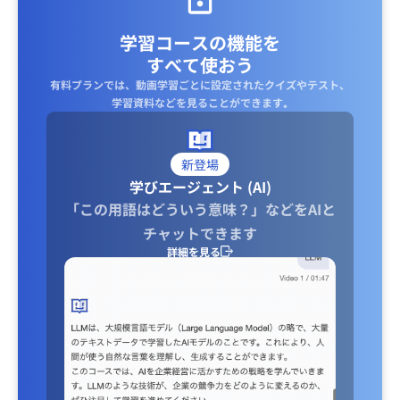
学習コースの機能を
すべて使おう
有料プランでは、動画学習ごとに設定されたクイズやテスト、
学習資料などを見ることができます｡
新登場
学びエージェント (AI)
「この用語はどういう意味？」などをAIと
チャットできます
詳細を見る