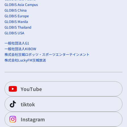
GLOBIS Asia Campus
GLOBIS China
GLOBIS Europe
GLOBIS Manila
GLOBIS Thailand
GLOBIS USA
一般社団法人G1
一般社団法人KIBOW
株式会社茨城ロボッツ・スポーツエンターテインメント
株式会社LuckyFM茨城放送
YouTube
tiktok
Instagram