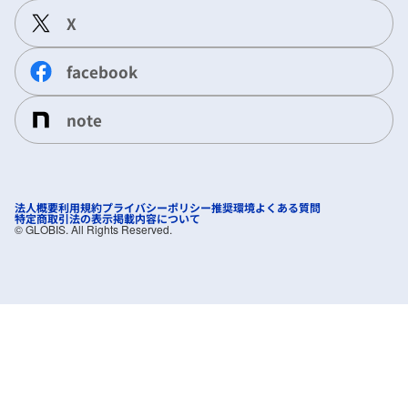
X
facebook
note
法人概要
利用規約
プライバシーポリシー
推奨環境
よくある質問
特定商取引法の表示
掲載内容について
©︎ GLOBIS. All Rights Reserved.