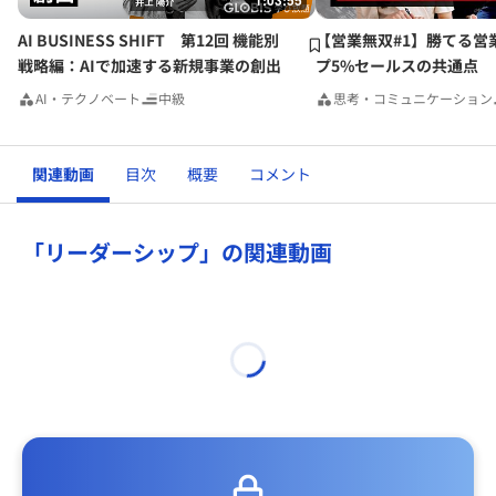
1:03:55
AI BUSINESS SHIFT 第12回 機能別
【営業無双#1】勝てる営
戦略編：AIで加速する新規事業の創出
プ5%セールスの共通点
AI・テクノベート
中級
思考・コミュニケーション
関連動画
目次
概要
コメント
「リーダーシップ」の関連動画