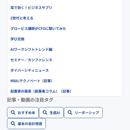
耳で効く！ビジネスサプリ
Z世代と考える
グロービス講師がCFOに聞いてみた
学び交換
AIワークシフトトレンド編
セミナー／カンファレンス
ダイバーシティニュース
MBA/テクノベート（記事）
起業家の風景（創業者コラム）（記事）
記事・動画の注目タグ
おすすめ本
生成AI
リーダーシップ
基本の会計用語