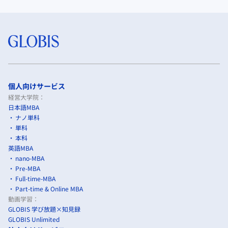
個人向けサービス
経営大学院：
日本語MBA
ナノ単科
単科
本科
英語MBA
nano-MBA
Pre-MBA
Full-time-MBA
Part-time & Online MBA
動画学習：
GLOBIS 学び放題×知見録
GLOBIS Unlimited