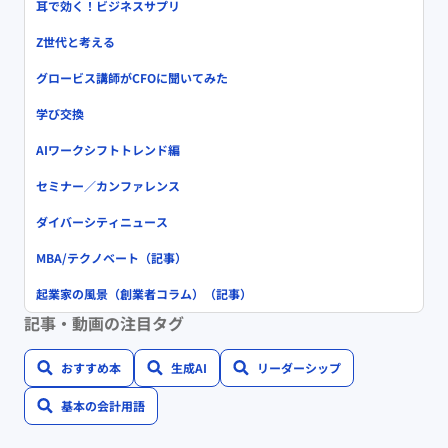
耳で効く！ビジネスサプリ
Z世代と考える
グロービス講師がCFOに聞いてみた
学び交換
AIワークシフトトレンド編
セミナー／カンファレンス
ダイバーシティニュース
MBA/テクノベート（記事）
起業家の風景（創業者コラム）（記事）
記事・動画の注目タグ
おすすめ本
生成AI
リーダーシップ
基本の会計用語