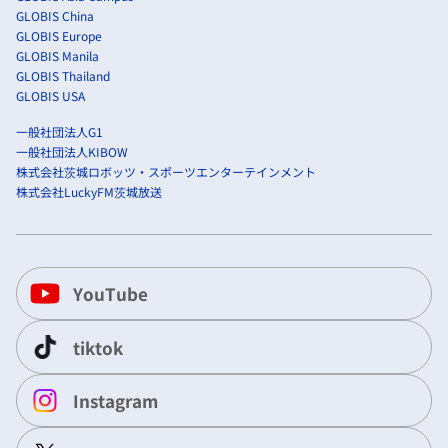
GLOBIS China
GLOBIS Europe
GLOBIS Manila
GLOBIS Thailand
GLOBIS USA
一般社団法人G1
一般社団法人KIBOW
株式会社茨城ロボッツ・スポーツエンターテインメント
株式会社LuckyFM茨城放送
YouTube
tiktok
Instagram