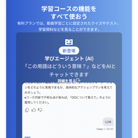
学習コースの機能を
すべて使おう
有料プランでは、動画学習ごとに設定されたクイズやテスト、
学習資料などを見ることができます｡
新登場
学びエージェント (AI)
「この用語はどういう意味？」などをAIと
チャットできます
詳細を見る