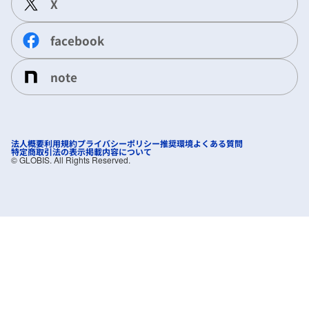
X
facebook
note
法人概要
利用規約
プライバシーポリシー
推奨環境
よくある質問
特定商取引法の表示
掲載内容について
©︎ GLOBIS. All Rights Reserved.