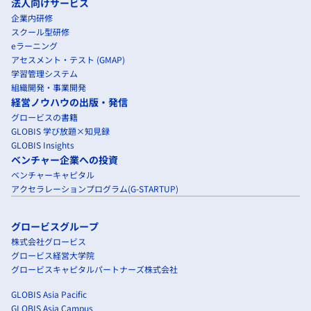
法人向けサービス
企業内研修
スクール型研修
eラーニング
アセスメント・テスト (GMAP)
学習管理システム
組織開発・事業開発
経営ノウハウの出版・発信
グロービスの書籍
GLOBIS 学び放題×知見録
GLOBIS Insights
ベンチャー企業への投資
ベンチャーキャピタル
アクセラレーションプログラム(G-STARTUP)
グロービスグループ
株式会社グロービス
グロービス経営大学院
グロービスキャピタルパートナーズ株式会社
GLOBIS Asia Pacific
GLOBIS Asia Campus