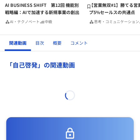
AI BUSINESS SHIFT 第12回 機能別
【営業無双#1】勝てる営
戦略編：AIで加速する新規事業の創出
プ5%セールスの共通点
AI・テクノベート
中級
思考・コミュニケーション
関連動画
目次
概要
コメント
「自己啓発」の関連動画