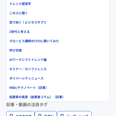
トレンド経営学
この人に聞く
耳で効く！ビジネスサプリ
Z世代と考える
グロービス講師がCFOに聞いてみた
学び交換
AIワークシフトトレンド編
セミナー／カンファレンス
ダイバーシティニュース
MBA/テクノベート（記事）
起業家の風景（創業者コラム）（記事）
記事・動画の注目タグ
おすすめ本
生成AI
リーダーシップ