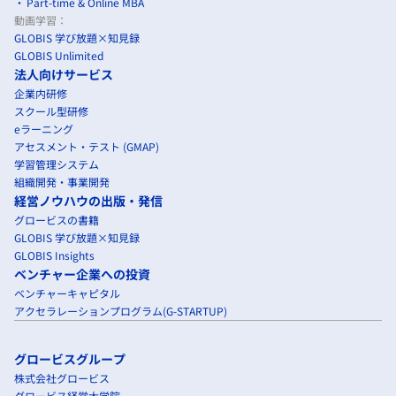
Part-time & Online MBA
動画学習：
GLOBIS 学び放題×知見録
GLOBIS Unlimited
法人向けサービス
企業内研修
スクール型研修
eラーニング
アセスメント・テスト (GMAP)
学習管理システム
組織開発・事業開発
経営ノウハウの出版・発信
グロービスの書籍
GLOBIS 学び放題×知見録
GLOBIS Insights
ベンチャー企業への投資
ベンチャーキャピタル
アクセラレーションプログラム(G-STARTUP)
グロービスグループ
株式会社グロービス
グロービス経営大学院