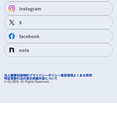
Instagram
X
facebook
note
法人概要
利用規約
プライバシーポリシー
推奨環境
よくある質問
特定商取引法の表示
掲載内容について
©︎ GLOBIS. All Rights Reserved.