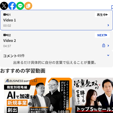
01
Video 1
00:02
02
Video 2
04:37
49件
コメント
出来るだけ具体的に自分の言葉で伝えることが重要。
おすすめの学習動画
1:03:55