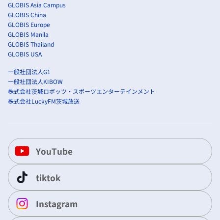
GLOBIS Asia Campus
GLOBIS China
GLOBIS Europe
GLOBIS Manila
GLOBIS Thailand
GLOBIS USA
一般社団法人G1
一般社団法人KIBOW
株式会社茨城ロボッツ・スポーツエンターテインメント
株式会社LuckyFM茨城放送
YouTube
tiktok
Instagram