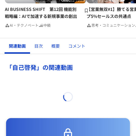
AI BUSINESS SHIFT 第12回 機能別
【営業無双#1】勝てる営
戦略編：AIで加速する新規事業の創出
プ5%セールスの共通点
AI・テクノベート
中級
思考・コミュニケーション
関連動画
目次
概要
コメント
「自己啓発」の関連動画