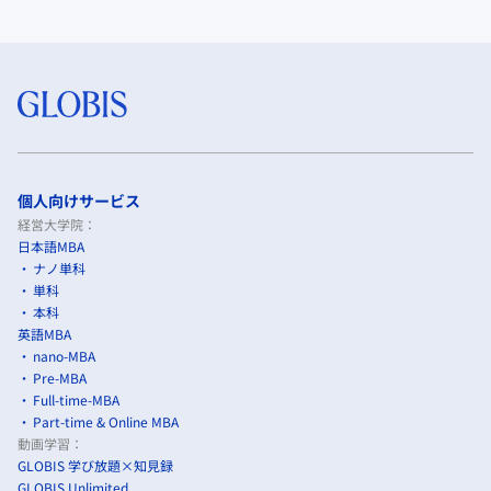
個人向けサービス
経営大学院：
日本語MBA
ナノ単科
単科
本科
英語MBA
nano-MBA
Pre-MBA
Full-time-MBA
Part-time & Online MBA
動画学習：
GLOBIS 学び放題×知見録
GLOBIS Unlimited