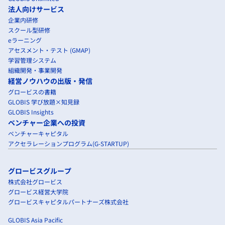
法人向けサービス
企業内研修
スクール型研修
eラーニング
アセスメント・テスト (GMAP)
学習管理システム
組織開発・事業開発
経営ノウハウの出版・発信
グロービスの書籍
GLOBIS 学び放題×知見録
GLOBIS Insights
ベンチャー企業への投資
ベンチャーキャピタル
アクセラレーションプログラム(G-STARTUP)
グロービスグループ
株式会社グロービス
グロービス経営大学院
グロービスキャピタルパートナーズ株式会社
GLOBIS Asia Pacific