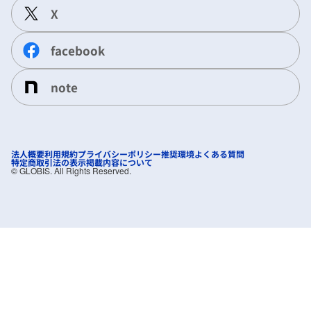
X
facebook
note
法人概要
利用規約
プライバシーポリシー
推奨環境
よくある質問
特定商取引法の表示
掲載内容について
©︎ GLOBIS. All Rights Reserved.