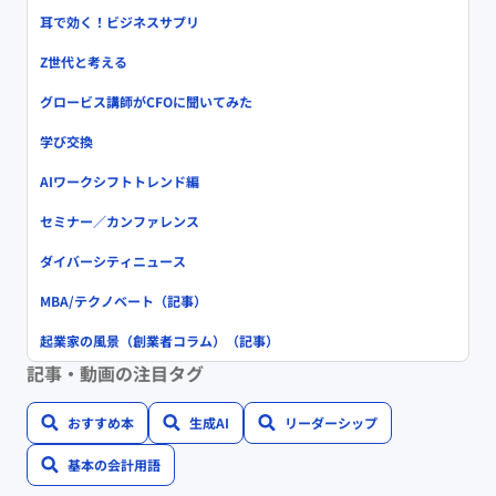
耳で効く！ビジネスサプリ
Z世代と考える
グロービス講師がCFOに聞いてみた
学び交換
AIワークシフトトレンド編
セミナー／カンファレンス
ダイバーシティニュース
MBA/テクノベート（記事）
起業家の風景（創業者コラム）（記事）
記事・動画の注目タグ
おすすめ本
生成AI
リーダーシップ
基本の会計用語