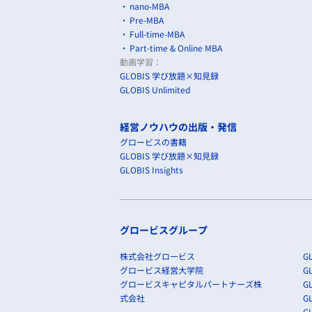
nano-MBA
Pre-MBA
Full-time-MBA
Part-time & Online MBA
動画学習：
GLOBIS 学び放題×知見録
GLOBIS Unlimited
経営ノウハウの出版・発信
グロービスの書籍
GLOBIS 学び放題×知見録
GLOBIS Insights
グロービスグループ
株式会社グロービス
GL
グロービス経営大学院
G
グロービスキャピタルパートナーズ株
GL
式会社
G
GL