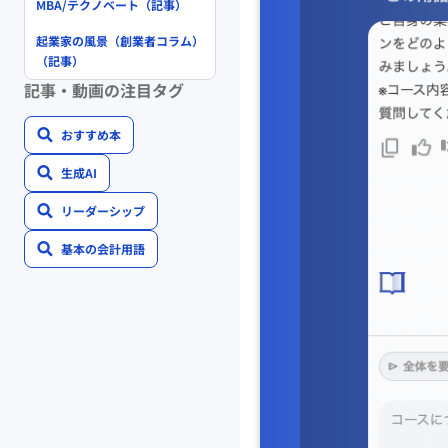
MBA/テクノベート（記事）
起業家の風景（創業者コラム）
（記事）
記事・動画の注目タグ
おすすめ本
生成AI
リーダーシップ
基本の会計用語