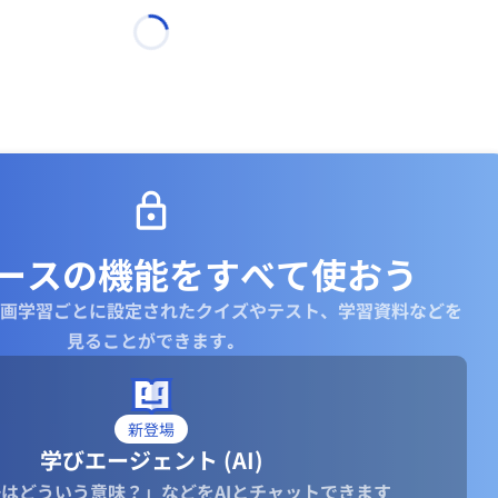
ースの機能を
すべて使おう
画学習ごとに設定されたクイズやテスト、学習資料などを
見ることができます｡
新登場
学びエージェント (AI)
はどういう意味？」などをAIとチャットできます