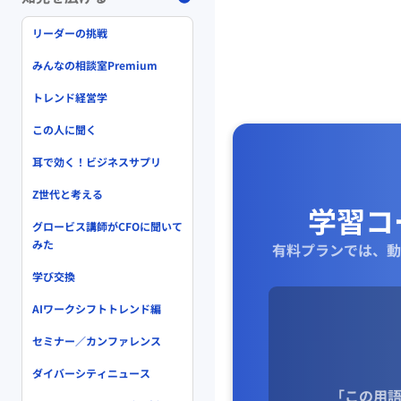
リーダーの挑戦
みんなの相談室Premium
トレンド経営学
この人に聞く
耳で効く！ビジネスサプリ
Z世代と考える
学習コ
グロービス講師がCFOに聞いて
みた
有料プランでは、動
学び交換
AIワークシフトトレンド編
セミナー／カンファレンス
ダイバーシティニュース
「この用語