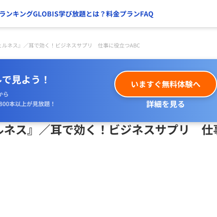
ランキング
GLOBIS学び放題とは？
料金プラン
FAQ
ェルネス』／耳で効く！ビジネスサプリ 仕事に役立つABC
ルで見よう！
いますぐ無料体験へ
から
詳細を見る
800本以上が見放題！
ルネス』／耳で効く！ビジネスサプリ 仕