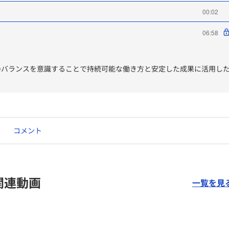
00:02
06:58
のバランスを意識することで持続可能な働き方と安定した成果に活用し
コメント
関連動画
一覧を見