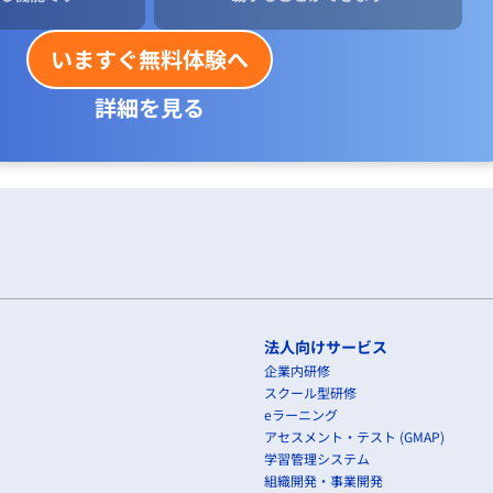
いますぐ無料体験へ
詳細を見る
法人向けサービス
企業内研修
スクール型研修
eラーニング
アセスメント・テスト (GMAP)
学習管理システム
組織開発・事業開発