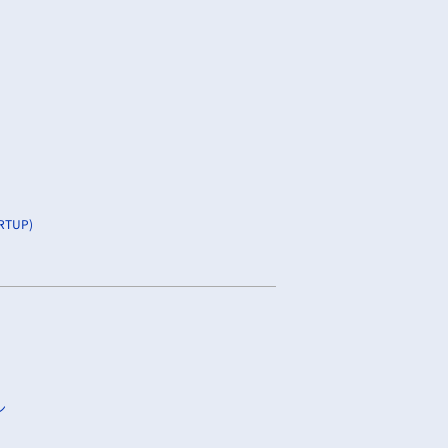
TUP)
ン