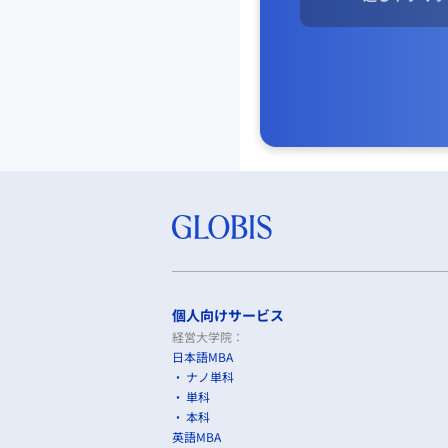
個人向けサービス
経営大学院：
日本語MBA
ナノ単科
単科
本科
英語MBA