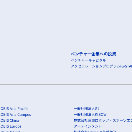
ベンチャー企業への投資
ベンチャーキャピタル
アクセラレーションプログラム(G-STAR
OBIS Asia Pacific
一般社団法人G1
LOBIS Asia Campus
一般社団法人KIBOW
OBIS China
株式会社茨城ロボッツ・スポーツエ
LOBIS Europe
ターテインメント
OBIS Manila
株式会社LuckyFM茨城放送