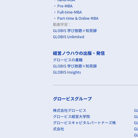
Pre-MBA
Full-time-MBA
Part-time & Online MBA
動画学習：
GLOBIS 学び放題×知見録
GLOBIS Unlimited
経営ノウハウの出版・発信
グロービスの書籍
GLOBIS 学び放題×知見録
GLOBIS Insights
グロービスグループ
株式会社グロービス
GL
グロービス経営大学院
G
グロービスキャピタルパートナーズ株
GL
式会社
G
GL