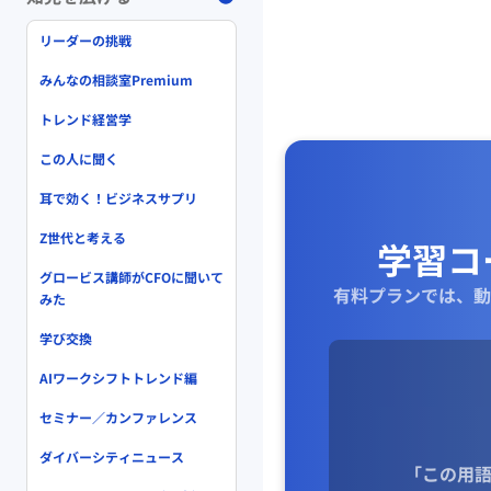
リーダーの挑戦
みんなの相談室Premium
トレンド経営学
この人に聞く
耳で効く！ビジネスサプリ
Z世代と考える
学習コ
グロービス講師がCFOに聞いて
有料プランでは、動
みた
学び交換
AIワークシフトトレンド編
セミナー／カンファレンス
ダイバーシティニュース
「この用語