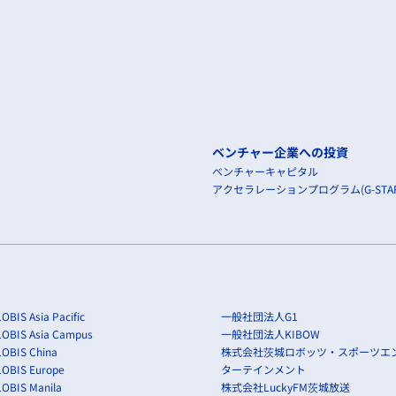
ベンチャー企業への投資
ベンチャーキャピタル
アクセラレーションプログラム(G-STAR
OBIS Asia Pacific
一般社団法人G1
LOBIS Asia Campus
一般社団法人KIBOW
OBIS China
株式会社茨城ロボッツ・スポーツエ
LOBIS Europe
ターテインメント
OBIS Manila
株式会社LuckyFM茨城放送