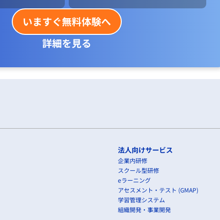
いますぐ無料体験へ
詳細を見る
法人向けサービス
企業内研修
スクール型研修
eラーニング
アセスメント・テスト (GMAP)
学習管理システム
組織開発・事業開発