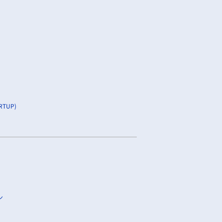
TUP)
ン