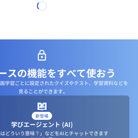
ースの機能を
すべて使おう
画学習ごとに設定されたクイズやテスト、学習資料などを
見ることができます｡
新登場
学びエージェント (AI)
はどういう意味？」などをAIとチャットできます