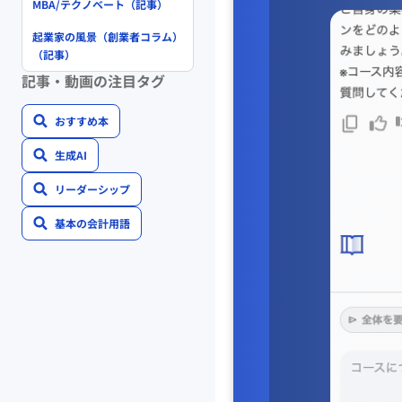
MBA/テクノベート（記事）
起業家の風景（創業者コラム）
（記事）
記事・動画の注目タグ
おすすめ本
生成AI
リーダーシップ
基本の会計用語