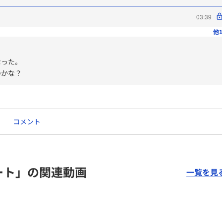
03:39
他1
なった。
のかな？
コメント
ート」の関連動画
一覧を見