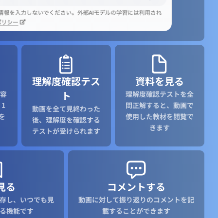
理解度確認テス
資料を見る
ト
容
理解度確認テストを全
1
問正解すると、動画で
動画を全て見終わった
を
使用した教材を閲覧で
後、理解度を確認する
きます
テストが受けられます
見る
コメントする
存し、いつでも見
動画に対して振り返りのコメントを記
る機能です
載することができます