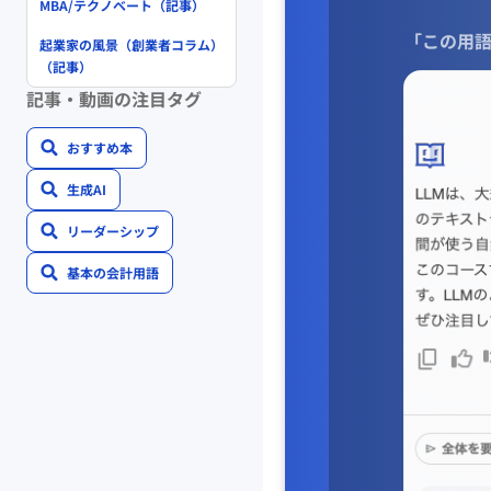
MBA/テクノベート（記事）
「この用語
起業家の風景（創業者コラム）
（記事）
記事・動画の注目タグ
おすすめ本
生成AI
リーダーシップ
基本の会計用語