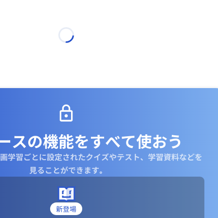
ースの機能を
すべて使おう
画学習ごとに設定されたクイズやテスト、学習資料などを
見ることができます｡
新登場