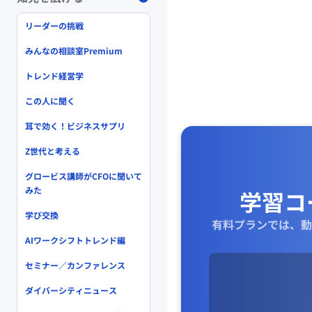
リーダーの挑戦
みんなの相談室Premium
トレンド経営学
この人に聞く
耳で効く！ビジネスサプリ
Z世代と考える
グロービス講師がCFOに聞いて
みた
学習コ
学び交換
有料プランでは、動
AIワークシフトトレンド編
セミナー／カンファレンス
ダイバーシティニュース