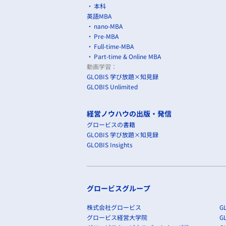
本科
英語MBA
nano-MBA
Pre-MBA
Full-time-MBA
Part-time & Online MBA
動画学習：
GLOBIS 学び放題×知見録
GLOBIS Unlimited
経営ノウハウの出版・発信
グロービスの書籍
GLOBIS 学び放題×知見録
GLOBIS Insights
グロービスグループ
株式会社グロービス
GL
グロービス経営大学院
G