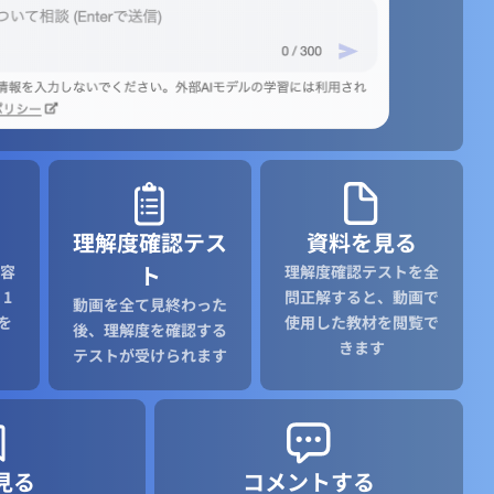
理解度確認テス
資料を見る
ト
容
理解度確認テストを全
1
問正解すると、動画で
動画を全て見終わった
を
使用した教材を閲覧で
後、理解度を確認する
きます
テストが受けられます
見る
コメントする