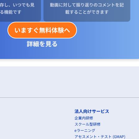
存し、いつでも見
動画に対して振り返りのコメントを記
る機能です
載することができます
いますぐ無料体験へ
詳細を見る
法人向けサービス
企業内研修
スクール型研修
eラーニング
アセスメント・テスト (GMAP)