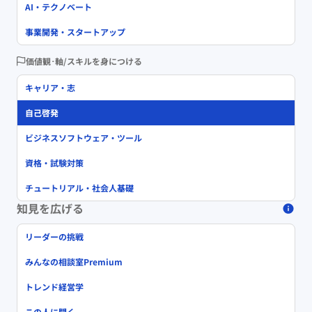
AI・テクノベート
事業開発・スタートアップ
価値観･軸/スキルを身につける
キャリア・志
自己啓発
ビジネスソフトウェア・ツール
資格・試験対策
チュートリアル・社会人基礎
知見を広げる
リーダーの挑戦
みんなの相談室Premium
トレンド経営学
この人に聞く