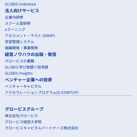
GLOBIS Unlimited
法人向けサービス
企業内研修
スクール型研修
eラーニング
アセスメント・テスト (GMAP)
学習管理システム
組織開発・事業開発
経営ノウハウの出版・発信
グロービスの書籍
GLOBIS 学び放題×知見録
GLOBIS Insights
ベンチャー企業への投資
ベンチャーキャピタル
アクセラレーションプログラム(G-STARTUP)
グロービスグループ
株式会社グロービス
グロービス経営大学院
グロービスキャピタルパートナーズ株式会社