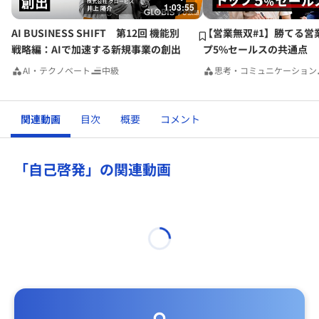
1:03:55
AI BUSINESS SHIFT 第12回 機能別
【営業無双#1】勝てる営
戦略編：AIで加速する新規事業の創出
プ5%セールスの共通点
AI・テクノベート
中級
思考・コミュニケーション
関連動画
目次
概要
コメント
「自己啓発」の関連動画