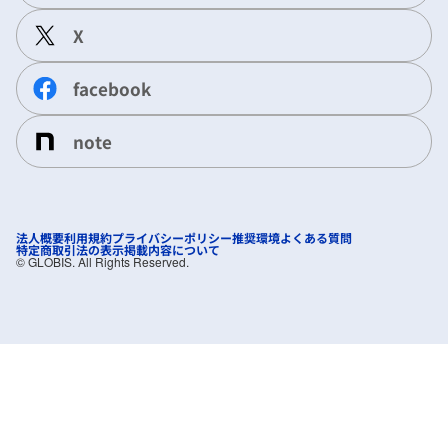
X
facebook
note
法人概要
利用規約
プライバシーポリシー
推奨環境
よくある質問
特定商取引法の表示
掲載内容について
©︎ GLOBIS. All Rights Reserved.