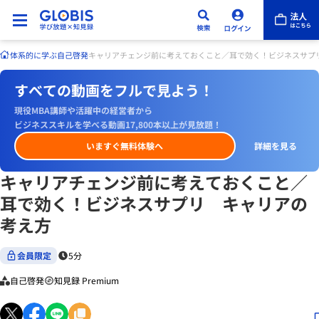
体系的に学ぶ
自己啓発
キャリアチェンジ前に考えておくこと／耳で効く！ビジネスサプ
すべての動画をフルで見よう！
現役MBA講師や活躍中の経営者から
ビジネススキルを学べる動画17,800本以上が見放題！
いますぐ無料体験へ
詳細を見る
キャリアチェンジ前に考えておくこと／
耳で効く！ビジネスサプリ キャリアの
考え方
会員限定
5分
自己啓発
知見録 Premium