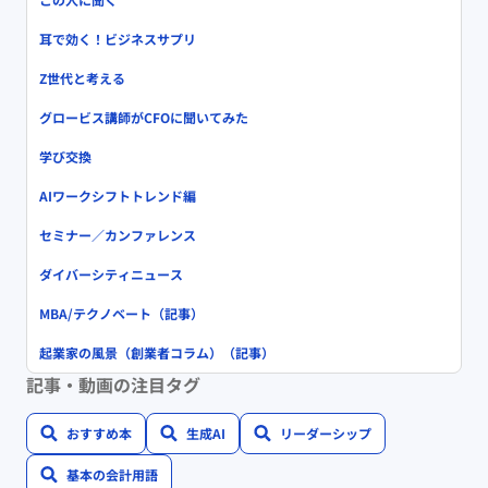
耳で効く！ビジネスサプリ
Z世代と考える
グロービス講師がCFOに聞いてみた
学び交換
AIワークシフトトレンド編
セミナー／カンファレンス
ダイバーシティニュース
MBA/テクノベート（記事）
起業家の風景（創業者コラム）（記事）
記事・動画の注目タグ
おすすめ本
生成AI
リーダーシップ
基本の会計用語