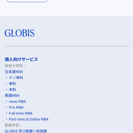
個人向けサービス
経営大学院：
日本語MBA
ナノ単科
単科
本科
英語MBA
nano-MBA
Pre-MBA
Full-time-MBA
Part-time & Online MBA
動画学習：
GLOBIS 学び放題×知見録