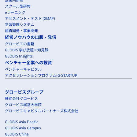
スクール型研修
eラーニング
アセスメント・テスト (GMAP)
学習管理システム
組織開発・事業開発
経営ノウハウの出版・発信
グロービスの書籍
GLOBIS 学び放題×知見録
GLOBIS Insights
ベンチャー企業への投資
ベンチャーキャピタル
アクセラレーションプログラム(G-STARTUP)
グロービスグループ
株式会社グロービス
グロービス経営大学院
グロービスキャピタルパートナーズ株式会社
GLOBIS Asia Pacific
GLOBIS Asia Campus
GLOBIS China