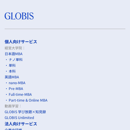
個人向けサービス
経営大学院：
日本語MBA
ナノ単科
単科
本科
英語MBA
nano-MBA
Pre-MBA
Full-time-MBA
Part-time & Online MBA
動画学習：
GLOBIS 学び放題×知見録
GLOBIS Unlimited
法人向けサービス
企業内研修