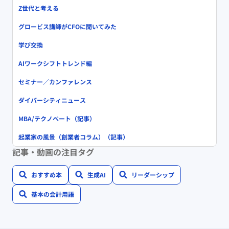
Z世代と考える
グロービス講師がCFOに聞いてみた
学び交換
AIワークシフトトレンド編
セミナー／カンファレンス
ダイバーシティニュース
MBA/テクノベート（記事）
起業家の風景（創業者コラム）（記事）
記事・動画の注目タグ
おすすめ本
生成AI
リーダーシップ
基本の会計用語