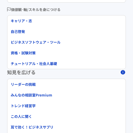
価値観･軸/スキルを身につける
キャリア・志
自己啓発
ビジネスソフトウェア・ツール
資格・試験対策
チュートリアル・社会人基礎
知見を広げる
リーダーの挑戦
みんなの相談室Premium
トレンド経営学
この人に聞く
耳で効く！ビジネスサプリ