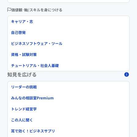
価値観･軸/スキルを身につける
キャリア・志
自己啓発
ビジネスソフトウェア・ツール
資格・試験対策
チュートリアル・社会人基礎
知見を広げる
リーダーの挑戦
みんなの相談室Premium
トレンド経営学
この人に聞く
耳で効く！ビジネスサプリ