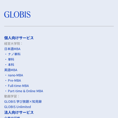
個人向けサービス
経営大学院：
日本語MBA
ナノ単科
単科
本科
英語MBA
nano-MBA
Pre-MBA
Full-time-MBA
Part-time & Online MBA
動画学習：
GLOBIS 学び放題×知見録
GLOBIS Unlimited
法人向けサービス
企業内研修