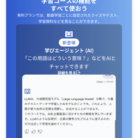
学習コースの機能を
すべて使おう
有料プランでは、動画学習ごとに設定されたクイズやテスト、
学習資料などを見ることができます｡
新登場
学びエージェント (AI)
「この用語はどういう意味？」などをAIと
チャットできます
詳細を見る