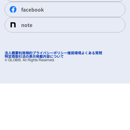
facebook
note
法人概要
利用規約
プライバシーポリシー
推奨環境
よくある質問
特定商取引法の表示
掲載内容について
©︎ GLOBIS. All Rights Reserved.