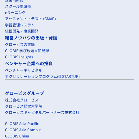
スクール型研修
eラーニング
アセスメント・テスト (GMAP)
学習管理システム
組織開発・事業開発
経営ノウハウの出版・発信
グロービスの書籍
GLOBIS 学び放題×知見録
GLOBIS Insights
ベンチャー企業への投資
ベンチャーキャピタル
アクセラレーションプログラム(G-STARTUP)
グロービスグループ
株式会社グロービス
グロービス経営大学院
グロービスキャピタルパートナーズ株式会社
GLOBIS Asia Pacific
GLOBIS Asia Campus
GLOBIS China