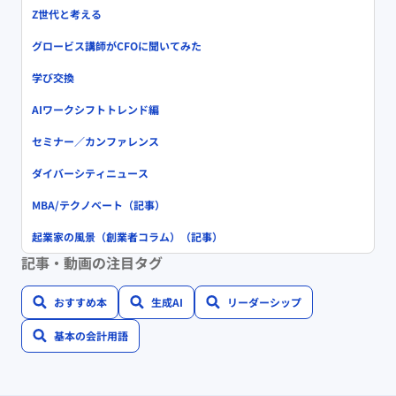
Z世代と考える
グロービス講師がCFOに聞いてみた
学び交換
AIワークシフトトレンド編
セミナー／カンファレンス
ダイバーシティニュース
MBA/テクノベート（記事）
起業家の風景（創業者コラム）（記事）
記事・動画の注目タグ
おすすめ本
生成AI
リーダーシップ
基本の会計用語