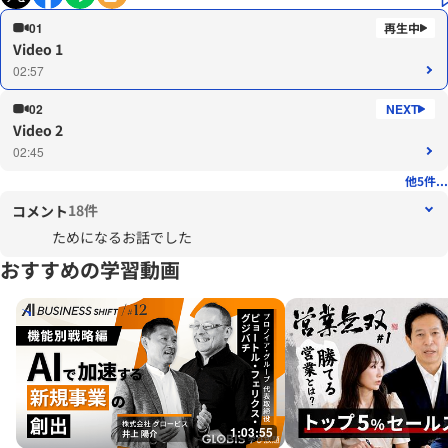
01
Video 1
02:57
02
Video 2
02:45
他5件...
18件
コメント
ためになるお話でした
おすすめの学習動画
1:03:55