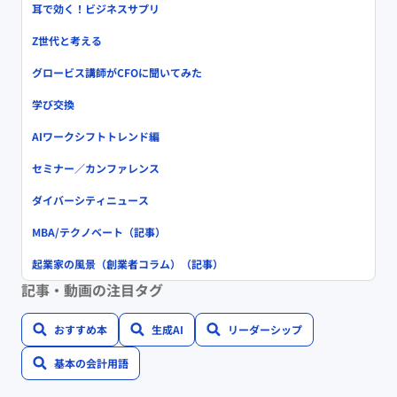
耳で効く！ビジネスサプリ
Z世代と考える
グロービス講師がCFOに聞いてみた
学び交換
AIワークシフトトレンド編
セミナー／カンファレンス
ダイバーシティニュース
MBA/テクノベート（記事）
起業家の風景（創業者コラム）（記事）
記事・動画の注目タグ
おすすめ本
生成AI
リーダーシップ
基本の会計用語