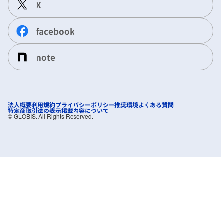
X
facebook
note
法人概要
利用規約
プライバシーポリシー
推奨環境
よくある質問
特定商取引法の表示
掲載内容について
©︎ GLOBIS. All Rights Reserved.