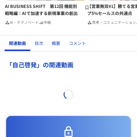
AI BUSINESS SHIFT 第12回 機能別
【営業無双#1】勝てる営
戦略編：AIで加速する新規事業の創出
プ5%セールスの共通点
AI・テクノベート
中級
思考・コミュニケーション
関連動画
目次
概要
コメント
「自己啓発」の関連動画