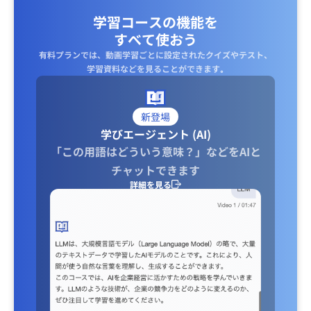
学習コースの機能を
すべて使おう
有料プランでは、動画学習ごとに設定されたクイズやテスト、
学習資料などを見ることができます｡
新登場
学びエージェント (AI)
「この用語はどういう意味？」などをAIと
チャットできます
詳細を見る