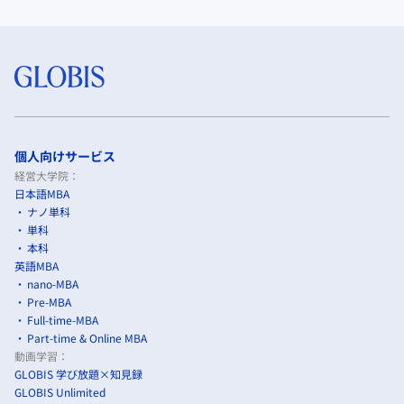
個人向けサービス
経営大学院：
日本語MBA
ナノ単科
単科
本科
英語MBA
nano-MBA
Pre-MBA
Full-time-MBA
Part-time & Online MBA
動画学習：
GLOBIS 学び放題×知見録
GLOBIS Unlimited