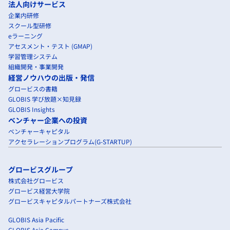
法人向けサービス
企業内研修
スクール型研修
eラーニング
アセスメント・テスト (GMAP)
学習管理システム
組織開発・事業開発
経営ノウハウの出版・発信
グロービスの書籍
GLOBIS 学び放題×知見録
GLOBIS Insights
ベンチャー企業への投資
ベンチャーキャピタル
アクセラレーションプログラム(G-STARTUP)
グロービスグループ
株式会社グロービス
グロービス経営大学院
グロービスキャピタルパートナーズ株式会社
GLOBIS Asia Pacific
GLOBIS Asia Campus