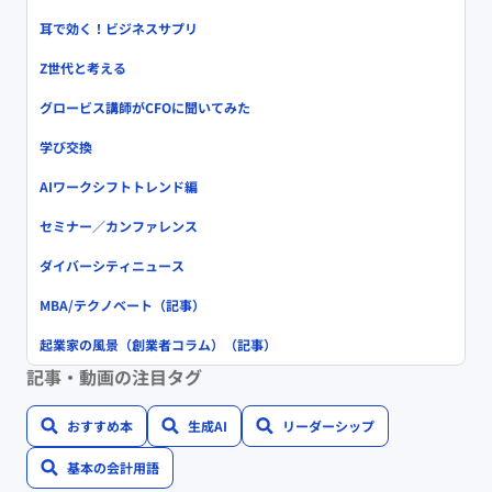
耳で効く！ビジネスサプリ
Z世代と考える
グロービス講師がCFOに聞いてみた
学び交換
AIワークシフトトレンド編
セミナー／カンファレンス
ダイバーシティニュース
MBA/テクノベート（記事）
起業家の風景（創業者コラム）（記事）
記事・動画の注目タグ
おすすめ本
生成AI
リーダーシップ
基本の会計用語