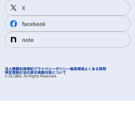
X
facebook
note
法人概要
利用規約
プライバシーポリシー
推奨環境
よくある質問
特定商取引法の表示
掲載内容について
©︎ GLOBIS. All Rights Reserved.