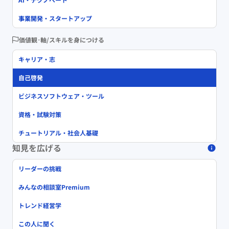
事業開発・スタートアップ
価値観･軸/スキルを身につける
キャリア・志
自己啓発
ビジネスソフトウェア・ツール
資格・試験対策
チュートリアル・社会人基礎
知見を広げる
リーダーの挑戦
みんなの相談室Premium
トレンド経営学
この人に聞く