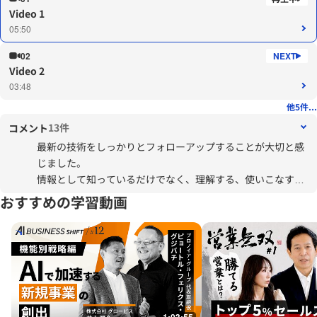
Video 1
05:50
02
Video 2
03:48
他5件...
13件
コメント
最新の技術をしっかりとフォローアップすることが大切と感
じました。
情報として知っているだけでなく、理解する、使いこなす。
まだまだ及びませんが少しづつでも深めて行けるようにしま
おすすめの学習動画
す。