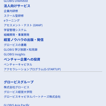
GLOBIS Unlimited
法人向けサービス
企業内研修
スクール型研修
eラーニング
アセスメント・テスト (GMAP)
学習管理システム
組織開発・事業開発
経営ノウハウの出版・発信
グロービスの書籍
GLOBIS 学び放題×知見録
GLOBIS Insights
ベンチャー企業への投資
ベンチャーキャピタル
アクセラレーションプログラム(G-STARTUP)
グロービスグループ
株式会社グロービス
グロービス経営大学院
グロービスキャピタルパートナーズ株式会社
GLOBIS Asia Pacific