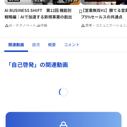
1:03:55
AI BUSINESS SHIFT 第12回 機能別
【営業無双#1】勝てる営
戦略編：AIで加速する新規事業の創出
プ5%セールスの共通点
AI・テクノベート
中級
思考・コミュニケーション
関連動画
目次
概要
コメント
「自己啓発」の関連動画