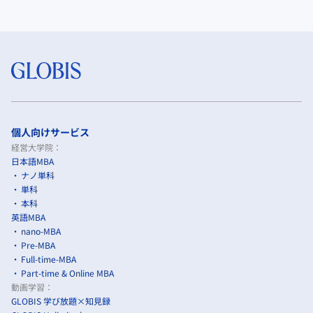
個人向けサービス
経営大学院：
日本語MBA
ナノ単科
単科
本科
英語MBA
nano-MBA
Pre-MBA
Full-time-MBA
Part-time & Online MBA
動画学習：
GLOBIS 学び放題×知見録