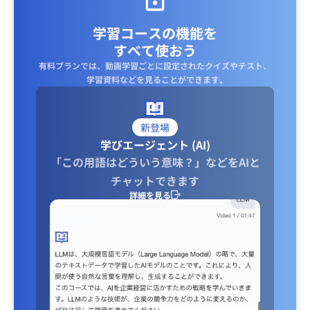
学習コースの機能を
すべて使おう
有料プランでは、動画学習ごとに設定されたクイズやテスト、
学習資料などを見ることができます｡
新登場
学びエージェント (AI)
「この用語はどういう意味？」などをAIと
チャットできます
詳細を見る