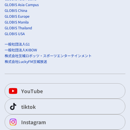
GLOBIS Asia Campus
GLOBIS China
GLOBIS Europe
GLOBIS Manila
GLOBIS Thailand
GLOBIS USA
一般社団法人G1
一般社団法人KIBOW
株式会社茨城ロボッツ・スポーツエンターテインメント
株式会社LuckyFM茨城放送
YouTube
tiktok
Instagram